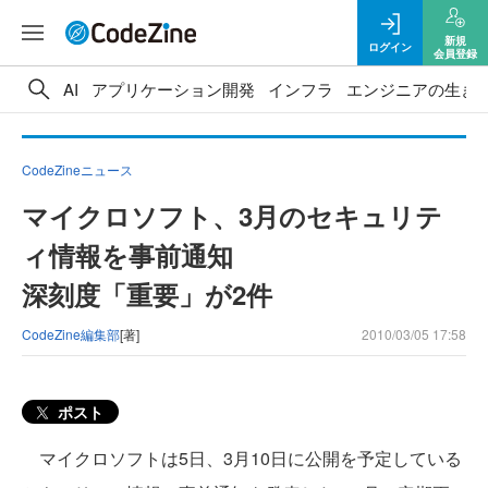
新規
ログイン
会員登録
AI
アプリケーション開発
インフラ
エンジニアの生き
CodeZineニュース
マイクロソフト、3月のセキュリテ
ィ情報を事前通知
深刻度「重要」が2件
CodeZine編集部
[著]
2010/03/05 17:58
ポスト
マイクロソフトは5日、3月10日に公開を予定している