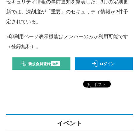
セキュリティ情報の事前通知を発表した。3月の定期更
新では、深刻度が「重要」のセキュリティ情報が2件予
定されている。
※印刷用ページ表示機能はメンバーのみが利用可能です
（登録無料）。
新規会員登録
ログイン
無料
ポスト
イベント