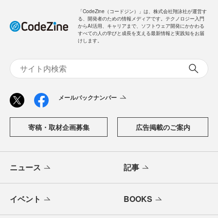
「CodeZine（コードジン）」は、株式会社翔泳社が運営す
る、開発者のための情報メディアです。テクノロジー入門
からAI活用、キャリアまで、ソフトウェア開発にかかわる
すべての人の学びと成長を支える最新情報と実践知をお届
けします。
メールバックナンバー
寄稿・取材企画募集
広告掲載のご案内
ニュース
記事
イベント
BOOKS