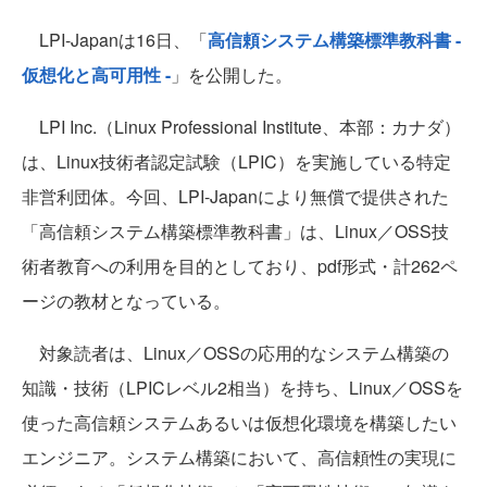
LPI-Japanは16日、「
高信頼システム構築標準教科書 -
仮想化と高可用性 -
」を公開した。
LPI Inc.（Linux Professional Institute、本部：カナダ）
は、Linux技術者認定試験（LPIC）を実施している特定
非営利団体。今回、LPI-Japanにより無償で提供された
「高信頼システム構築標準教科書」は、Linux／OSS技
術者教育への利用を目的としており、pdf形式・計262ペ
ージの教材となっている。
対象読者は、Linux／OSSの応用的なシステム構築の
知識・技術（LPICレベル2相当）を持ち、Linux／OSSを
使った高信頼システムあるいは仮想化環境を構築したい
エンジニア。システム構築において、高信頼性の実現に