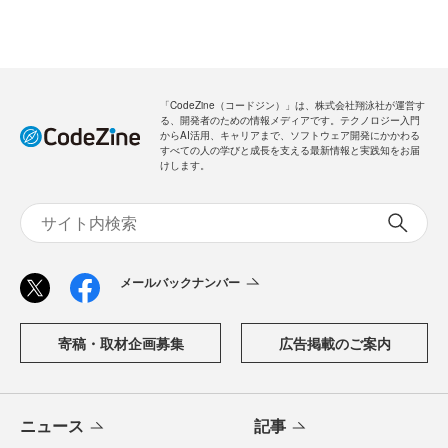
「CodeZine（コードジン）」は、株式会社翔泳社が運営す
る、開発者のための情報メディアです。テクノロジー入門
からAI活用、キャリアまで、ソフトウェア開発にかかわる
すべての人の学びと成長を支える最新情報と実践知をお届
けします。
メールバックナンバー
寄稿・取材企画募集
広告掲載のご案内
ニュース
記事