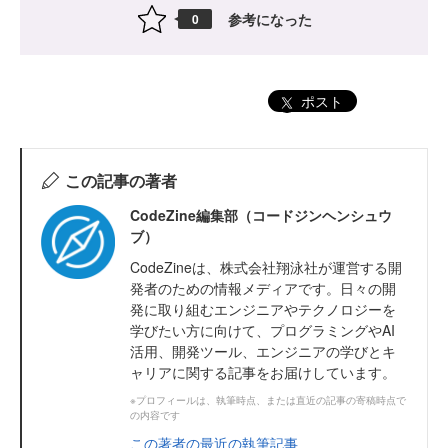
参考になった
0
ポスト
この記事の著者
CodeZine編集部（コードジンヘンシュウ
ブ）
CodeZineは、株式会社翔泳社が運営する開
発者のための情報メディアです。日々の開
発に取り組むエンジニアやテクノロジーを
学びたい方に向けて、プログラミングやAI
活用、開発ツール、エンジニアの学びとキ
ャリアに関する記事をお届けしています。
※プロフィールは、執筆時点、または直近の記事の寄稿時点で
の内容です
この著者の最近の執筆記事