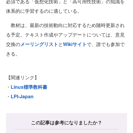
必須である「仮想化技術」と「高可用性技術」の知識を
体系的に学習するのに適している。
教材は、最新の技術動向に対応するため随時更新され
る予定。テキスト作成やアップデートについては、意見
交換の
メーリングリスト
と
Wikiサイト
で、誰でも参加で
きる。
【関連リンク】
・
Linux標準教科書
・
LPI-Japan
この記事は参考になりましたか？