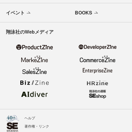
イベント
BOOKS
翔泳社のWebメディア
ヘルプ
著作権・リンク