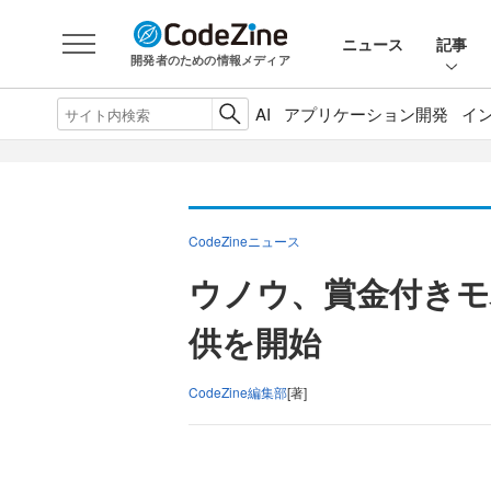
ニュース
記事
開発者のための情報メディア
AI
アプリケーション開発
イ
CodeZineニュース
ウノウ、賞金付きモ
供を開始
CodeZine編集部
[著]