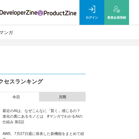
ログイン
新規
会員登録
マンガ
クセスランキング
今日
月間
最近のAIは、なぜこんなに「賢く」感じるの？
進化の裏にあるモノとは #マンガでわかるAIの
仕組み 第2話
AWS、7月27日週に発表した新機能をまとめて紹
介