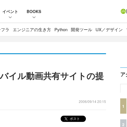
イベント
BOOKS
ンフラ
エンジニアの生き方
Python
開発ツール
UX／デザイン
バイル動画共有サイトの提
ア
2006/09/14 20:15
1
ポスト
2