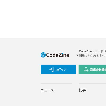
「CodeZine（コ
ア開発にかかわるすべ
ログイン
新規会員登
ニュース
記事