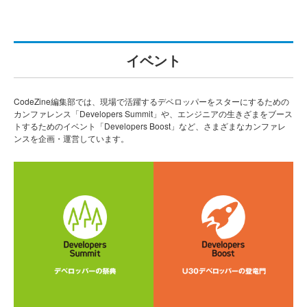
イベント
CodeZine編集部では、現場で活躍するデベロッパーをスターにするための
カンファレンス「Developers Summit」や、エンジニアの生きざまをブース
トするためのイベント「Developers Boost」など、さまざまなカンファレ
ンスを企画・運営しています。