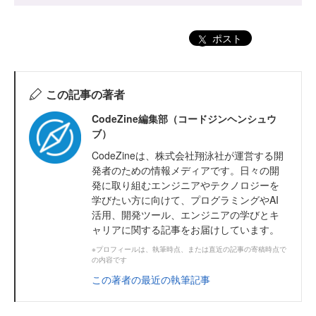
ポスト
この記事の著者
CodeZine編集部（コードジンヘンシュウ
ブ）
CodeZineは、株式会社翔泳社が運営する開
発者のための情報メディアです。日々の開
発に取り組むエンジニアやテクノロジーを
学びたい方に向けて、プログラミングやAI
活用、開発ツール、エンジニアの学びとキ
ャリアに関する記事をお届けしています。
※プロフィールは、執筆時点、または直近の記事の寄稿時点で
の内容です
この著者の最近の執筆記事