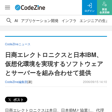
新規
ログイン
会員登録
AI
アプリケーション開発
インフラ
エンジニアの生き
CodeZineニュース
日商エレクトロニクスと日本IBM、
仮想化環境を実現するソフトウェア
とサーバーを組み合わせて提供
CodeZine編集部
[著]
2006/09/15 14:10
ポスト
日商エレクトロニクスは本日、日本IBMと協業し、代理