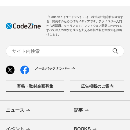
「CodeZine（コードジン）」は、株式会社翔泳社が運営す
る、開発者のための情報メディアです。テクノロジー入門
からAI活用、キャリアまで、ソフトウェア開発にかかわる
すべての人の学びと成長を支える最新情報と実践知をお届
けします。
メールバックナンバー
寄稿・取材企画募集
広告掲載のご案内
ニュース
記事
イベント
BOOKS