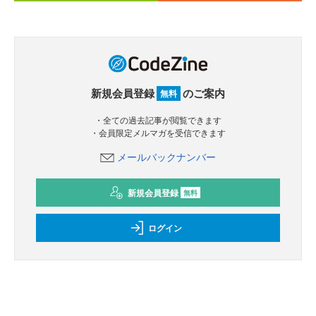
新規会員登録
のご案内
無料
・全ての過去記事が閲覧できます
・会員限定メルマガを受信できます
メールバックナンバー
新規会員登録
無料
ログイン