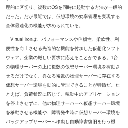
理的に区切り、複数のOSを同時に起動する方法が一般的
だった。だが最近では、仮想環境の効率管理を実現する
全体最適化の機能が求められている。
Virtual Ironは、パフォーマンスや信頼性、柔軟性、利
便性を向上させる先進的な機能を付加した仮想化ソフト
ウェア。企業の厳しい要求に応えることができる。1台
の物理サーバーの上に複数の仮想サーバー環境を稼動さ
せるだけでなく、異なる複数の物理サーバーに存在する
仮想サーバー環境を動的に管理できることが特徴だ。た
とえば、負荷状況に応じて、稼動中のアプリケーション
を停止させずに、他の物理サーバーへ仮想サーバー環境
を移動させる機能や、障害発生時に仮想サーバー環境を
バックアップサーバーへ移動し自動障害復旧を行う機