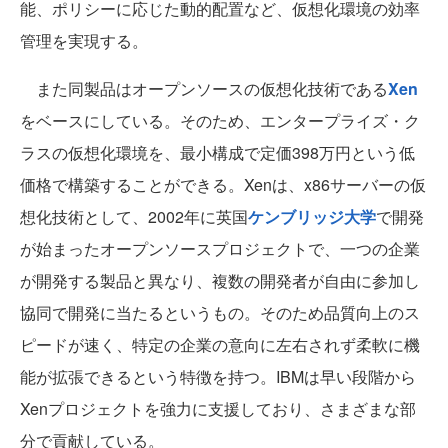
能、ポリシーに応じた動的配置など、仮想化環境の効率
管理を実現する。
また同製品はオープンソースの仮想化技術である
Xen
をベースにしている。そのため、エンタープライズ・ク
ラスの仮想化環境を、最小構成で定価398万円という低
価格で構築することができる。Xenは、x86サーバーの仮
想化技術として、2002年に英国
ケンブリッジ大学
で開発
が始まったオープンソースプロジェクトで、一つの企業
が開発する製品と異なり、複数の開発者が自由に参加し
協同で開発に当たるというもの。そのため品質向上のス
ピードが速く、特定の企業の意向に左右されず柔軟に機
能が拡張できるという特徴を持つ。IBMは早い段階から
Xenプロジェクトを強力に支援しており、さまざまな部
分で貢献している。