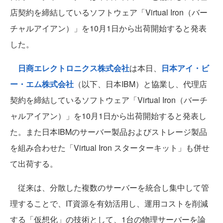
店契約を締結しているソフトウェア「Virtual Iron（バー
チャルアイアン）」を10月1日から出荷開始すると発表
した。
日商エレクトロニクス株式会社
は本日、
日本アイ・ビ
ー・エム株式会社
（以下、日本IBM）と協業し、代理店
契約を締結しているソフトウェア「Virtual Iron（バーチ
ャルアイアン）」を10月1日から出荷開始すると発表し
た。また日本IBMのサーバー製品およびストレージ製品
を組み合わせた「Virtual Iron スターターキット」も併せ
て出荷する。
従来は、分散した複数のサーバーを統合し集中して管
理することで、IT資源を有効活用し、運用コストを削減
する「仮想化」の技術として、1台の物理サーバーを論