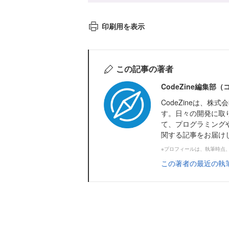
印刷用を表示
この記事の著者
CodeZine編集部
CodeZineは、
す。日々の開発に取
て、プログラミング
関する記事をお届け
※プロフィールは、執筆時点
この著者の最近の執