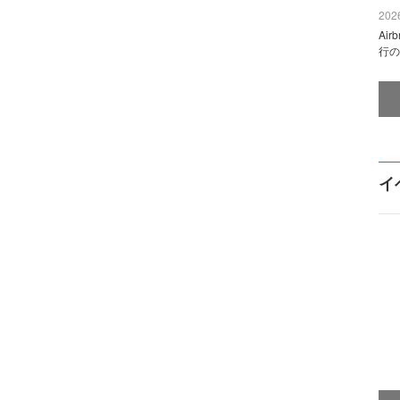
2026
Ai
行の
イ