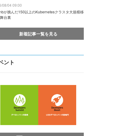
/08/04 09:00
rbnbが挑んだ150以上のKubernetesクラスタ大規模移
舞台裏
新着記事一覧を見る
ベント