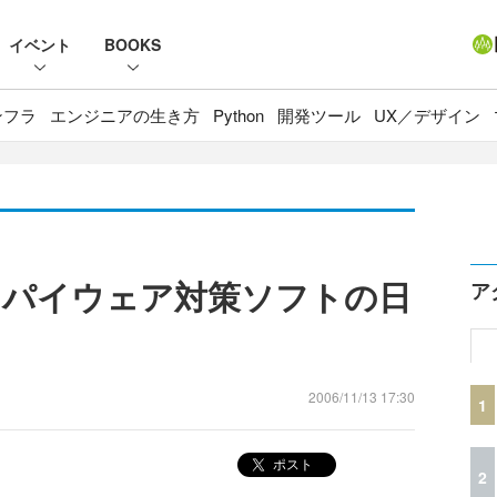
イベント
BOOKS
ンフラ
エンジニアの生き方
Python
開発ツール
UX／デザイン
スパイウェア対策ソフトの日
ア
2006/11/13 17:30
1
ポスト
2