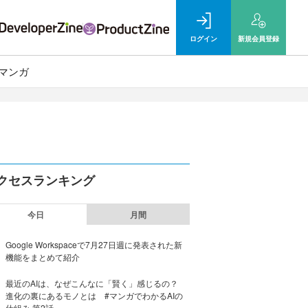
ログイン
新規
会員登録
マンガ
クセスランキング
今日
月間
Google Workspaceで7月27日週に発表された新
機能をまとめて紹介
最近のAIは、なぜこんなに「賢く」感じるの？
進化の裏にあるモノとは #マンガでわかるAIの
仕組み 第2話