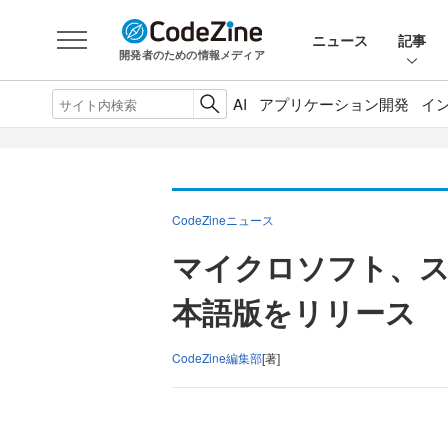
ニュース
記事
開発者のための情報メディア
AI
アプリケーション開発
イ
CodeZineニュース
マイクロソフト、
本語版をリリース
CodeZine編集部
[著]