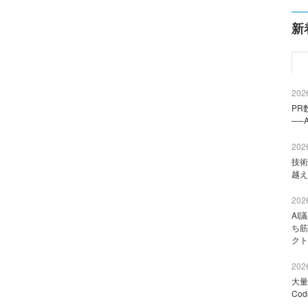
新
2026
PR
──
2026
技術
越え
2026
AI
ち筋
クト
2026
大量
Co