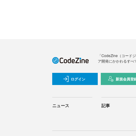
「CodeZine（コ
ア開発にかかわるすべ
ログイン
新規会員登
ニュース
記事