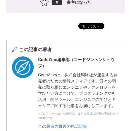
参考になった
0
ポスト
この記事の著者
CodeZine編集部（コードジンヘンシュウ
ブ）
CodeZineは、株式会社翔泳社が運営する開
発者のための情報メディアです。日々の開
発に取り組むエンジニアやテクノロジーを
学びたい方に向けて、プログラミングやAI
活用、開発ツール、エンジニアの学びとキ
ャリアに関する記事をお届けしています。
※プロフィールは、執筆時点、または直近の記事の寄稿時点で
の内容です
この著者の最近の執筆記事