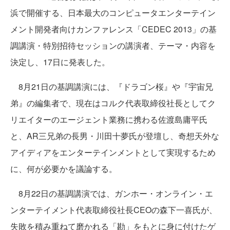
浜で開催する、日本最大のコンピュータエンターテイン
メント開発者向けカンファレンス「CEDEC 2013」の基
調講演・特別招待セッションの講演者、テーマ・内容を
決定し、17日に発表した。
8月21日の基調講演には、『ドラゴン桜』や『宇宙兄
弟』の編集者で、現在はコルク代表取締役社長としてク
リエイターのエージェント業務に携わる佐渡島庸平氏
と、AR三兄弟の長男・川田十夢氏が登壇し、奇想天外な
アイディアをエンターテインメントとして実現するため
に、何が必要かを議論する。
8月22日の基調講演では、ガンホー・オンライン・エ
ンターテイメント代表取締役社長CEOの森下一喜氏が、
失敗を積み重ねて磨かれる「勘」をもとに身に付けたゲ