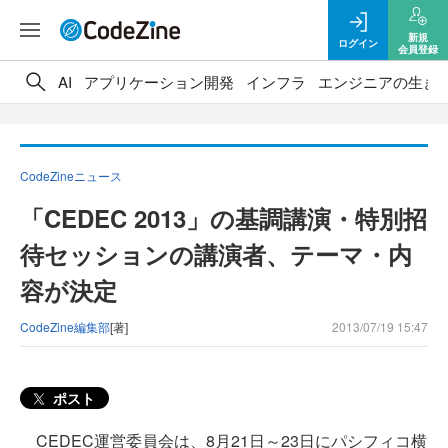
新規
ログイン
会員登録
AI
アプリケーション開発
インフラ
エンジニアの生き
CodeZineニュース
「CEDEC 2013」の基調講演・特別招
待セッションの講演者、テーマ・内
容が決定
CodeZine編集部
[著]
2013/07/19 15:47
ポスト
CEDEC運営委員会は、8月21日～23日にパシフィコ横