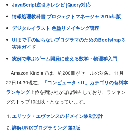
JavaScript逆引きレシピ jQuery対応
情報処理教科書 プロジェクトマネージャ 2015年版
デジタルイラスト 色塗りメイキング講座
UIまで手の回らないプログラマのためのBootstrap 3
実用ガイド
実例で学ぶゲーム開発に使える数学・物理学入門
Amazon Kindleでは、約200冊がセールの対象。11月
27日14:30現在、
「コンピュータ・IT」カテゴリの有料本
ランキング
上位を翔泳社がほぼ独占しており、ランキン
グのトップ10は以下となっています。
エリック・エヴァンスのドメイン駆動設計
詳解UNIXプログラミング 第3版