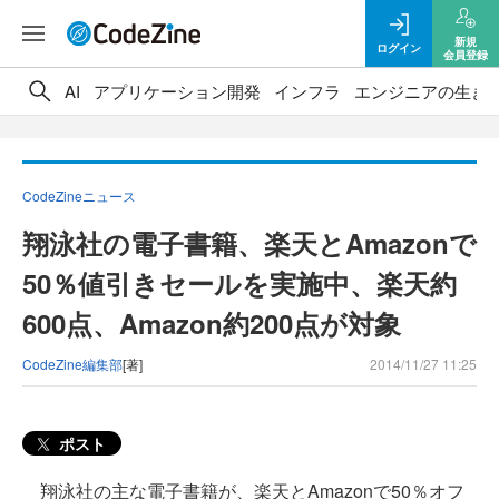
新規
ログイン
会員登録
AI
アプリケーション開発
インフラ
エンジニアの生き
CodeZineニュース
翔泳社の電子書籍、楽天とAmazonで
50％値引きセールを実施中、楽天約
600点、Amazon約200点が対象
CodeZine編集部
[著]
2014/11/27 11:25
ポスト
翔泳社の主な電子書籍が、楽天とAmazonで50％オフ