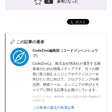
参考になった
0
ポスト
この記事の著者
CodeZine編集部（コードジンヘンシュウ
ブ）
CodeZineは、株式会社翔泳社が運営する開
発者のための情報メディアです。日々の開
発に取り組むエンジニアやテクノロジーを
学びたい方に向けて、プログラミングやAI
活用、開発ツール、エンジニアの学びとキ
ャリアに関する記事をお届けしています。
※プロフィールは、執筆時点、または直近の記事の寄稿時点で
の内容です
この著者の最近の執筆記事