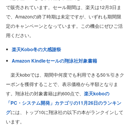
で販売されています。セール期間は、楽天は12月3日ま
で、Amazonの終了時期は未定ですが、いずれも期間限
定のキャンペーンとなっています。この機会にぜひご活
用ください。
楽天Kobo冬の大感謝祭
Amazon Kindleセールの翔泳社対象書籍
楽天koboでは、期間中何度でも利用できる50％引きク
ーポンを獲得することで、表示価格から半額となりま
す。翔泳社の対象書籍は約600点で、
楽天koboの
「PC・システム開発」カテゴリの11月26日のランキン
グ
には、トップ10に翔泳社の以下の本がランクインして
います。