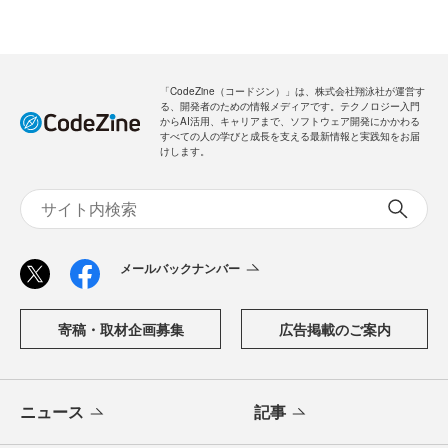
「CodeZine（コードジン）」は、株式会社翔泳社が運営す
る、開発者のための情報メディアです。テクノロジー入門
からAI活用、キャリアまで、ソフトウェア開発にかかわる
すべての人の学びと成長を支える最新情報と実践知をお届
けします。
メールバックナンバー
寄稿・取材企画募集
広告掲載のご案内
ニュース
記事