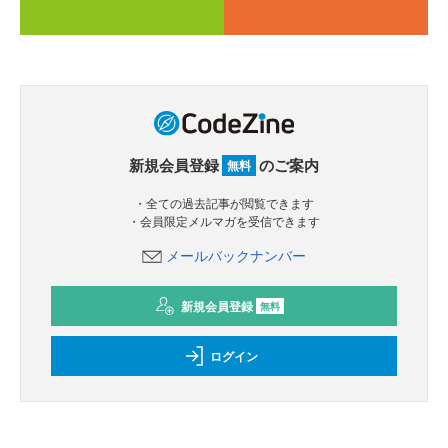
新規会員登録
のご案内
無料
・全ての過去記事が閲覧できます
・会員限定メルマガを受信できます
メールバックナンバー
新規会員登録
無料
ログイン