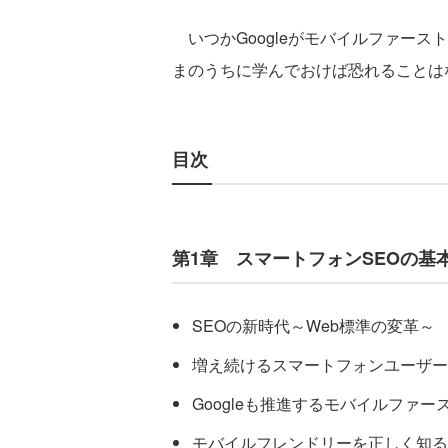
いつかGoogleがモバイルファース
まのうちに学んでおけば恐れることは
目次
第1章 スマートフォンSEOの基
SEOの新時代～Web標準の変革～
増え続けるスマートフォンユーザー
Googleも推進するモバイルファー
モバイルフレンドリーを正しく知る