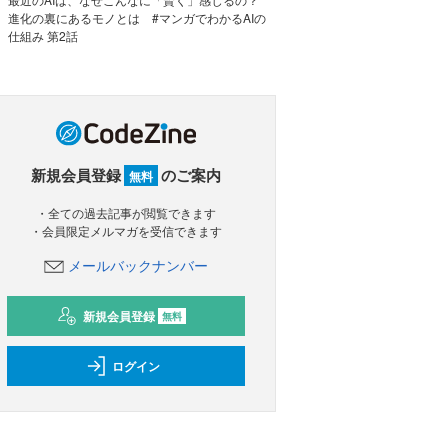
進化の裏にあるモノとは #マンガでわかるAIの
仕組み 第2話
新規会員登録
のご案内
無料
・全ての過去記事が閲覧できます
・会員限定メルマガを受信できます
メールバックナンバー
新規会員登録
無料
ログイン