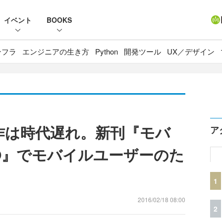
イベント
BOOKS
ンフラ
エンジニアの生き方
Python
開発ツール
UX／デザイン
作は時代遅れ。新刊『モバ
ア
O』でモバイルユーザーのた
1
2016/02/18 08:00
2