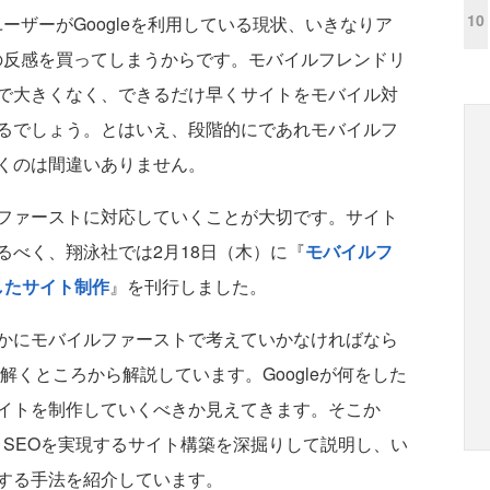
10
ーザーがGoogleを利用している現状、いきなりア
の反感を買ってしまうからです。モバイルフレンドリ
で大きくなく、できるだけ早くサイトをモバイル対
るでしょう。とはいえ、段階的にであれモバイルフ
くのは間違いありません。
ファーストに対応していくことが大切です。サイト
るべく、翔泳社では2月18日（木）に『
モバイルフ
したサイト制作
』を刊行しました。
かにモバイルファーストで考えていかなければなら
紐解くところから解説しています。Googleが何をした
イトを制作していくべきか見えてきます。そこか
、SEOを実現するサイト構築を深掘りして説明し、い
する手法を紹介しています。