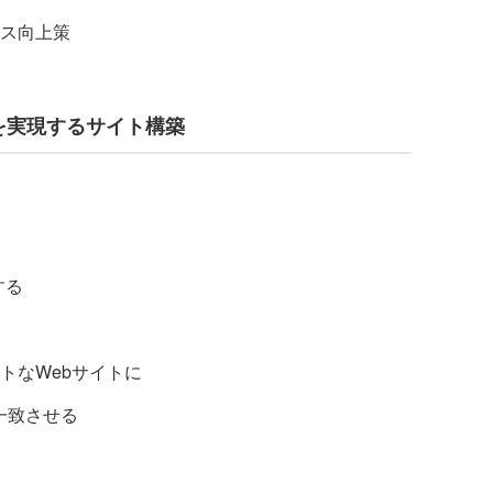
ス向上策
を実現するサイト構築
する
トなWebサイトに
一致させる