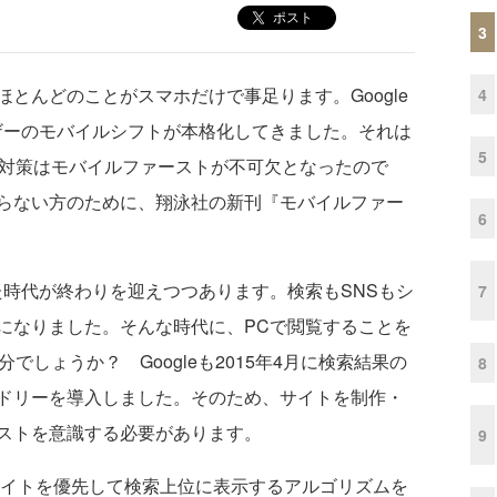
ポスト
3
んどのことがスマホだけで事足ります。Google
4
ザーのモバイルシフトが本格化してきました。それは
5
O対策はモバイルファーストが不可欠となったので
らない方のために、翔泳社の新刊『モバイルファー
6
時代が終わりを迎えつつあります。検索もSNSもシ
7
になりました。そんな時代に、PCで閲覧することを
でしょうか？ Googleも2015年4月に検索結果の
8
ドリーを導入しました。そのため、サイトを制作・
ストを意識する必要があります。
9
サイトを優先して検索上位に表示するアルゴリズムを