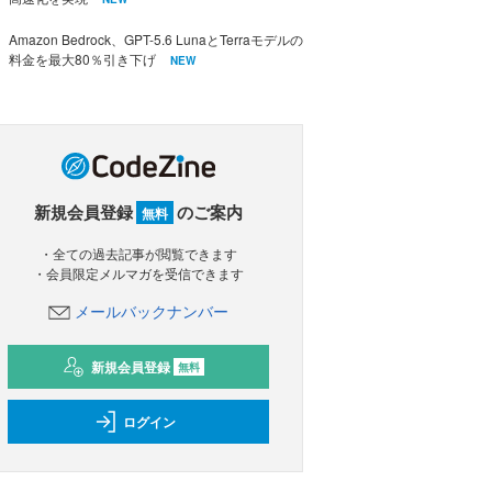
Amazon Bedrock、GPT-5.6 LunaとTerraモデルの
料金を最大80％引き下げ
NEW
新規会員登録
のご案内
無料
・全ての過去記事が閲覧できます
・会員限定メルマガを受信できます
メールバックナンバー
新規会員登録
無料
ログイン