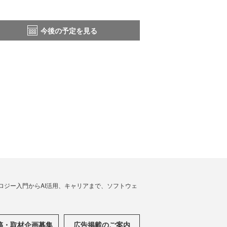
今後の予定を見る
ノロジー入門からAI活用、キャリアまで、ソフトウェ
稿・取材企画募集
広告掲載のご案内