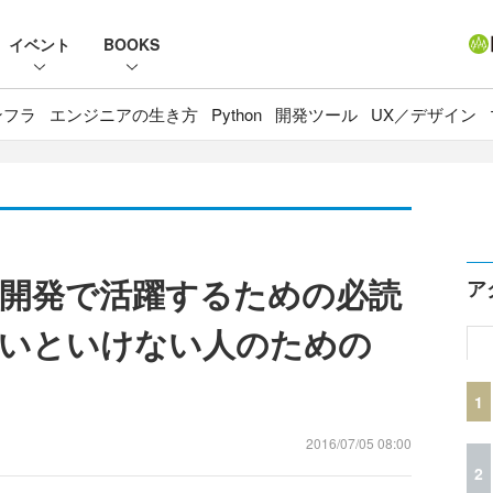
イベント
BOOKS
ンフラ
エンジニアの生き方
Python
開発ツール
UX／デザイン
開発で活躍するための必読
ア
ないといけない人のための
1
2016/07/05 08:00
2