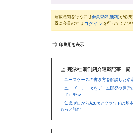
連載通知を行うには
会員登録(無料)
が必要
既に会員の方は
を行ってくださ
ログイン
印刷用を表示
翔泳社 新刊紹介連載記事一覧
ユースケースの書き方を解説した名
ユーザーデータをゲーム開発や運営
ド』発売
知識ゼロからAzureとクラウドの基本
もっと読む