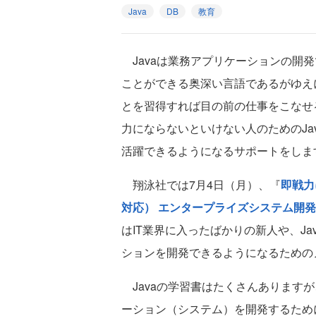
Java
DB
教育
Javaは業務アプリケーションの開
ことができる奥深い言語であるがゆえ
とを習得すれば目の前の仕事をこなせ
力にならないといけない人のためのJav
活躍できるようになるサポートをしま
翔泳社では7月4日（月）、『
即戦力
対応） エンタープライズシステム開
はIT業界に入ったばかりの新人や、Ja
ションを開発できるようになるための
Javaの学習書はたくさんあります
ーション（システム）を開発するために