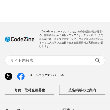
「CodeZine（コードジン）」は、株式会社翔泳社が運営す
る、開発者のための情報メディアです。テクノロジー入門
からAI活用、キャリアまで、ソフトウェア開発にかかわる
すべての人の学びと成長を支える最新情報と実践知をお届
けします。
メールバックナンバー
寄稿・取材企画募集
広告掲載のご案内