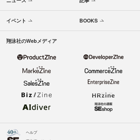
ニュース
記事
イベント
BOOKS
翔泳社のWebメディア
ヘルプ