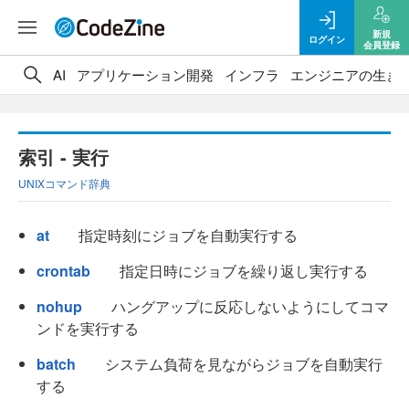
新規
ログイン
会員登録
AI
アプリケーション開発
インフラ
エンジニアの生き
索引 - 実行
UNIXコマンド辞典
at
指定時刻にジョブを自動実行する
crontab
指定日時にジョブを繰り返し実行する
nohup
ハングアップに反応しないようにしてコマ
ンドを実行する
batch
システム負荷を見ながらジョブを自動実行
する