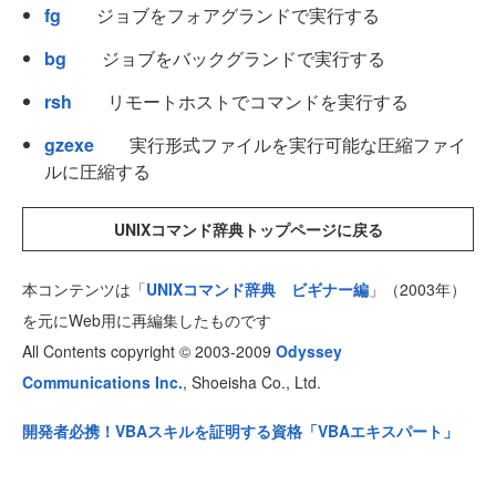
fg
ジョブをフォアグランドで実行する
bg
ジョブをバックグランドで実行する
rsh
リモートホストでコマンドを実行する
gzexe
実行形式ファイルを実行可能な圧縮ファイ
ルに圧縮する
UNIXコマンド辞典トップページに戻る
本コンテンツは「
UNIXコマンド辞典 ビギナー編
」（2003年）
を元にWeb用に再編集したものです
All Contents copyright © 2003-2009
Odyssey
Communications Inc.
, Shoeisha Co., Ltd.
開発者必携！VBAスキルを証明する資格「VBAエキスパート」