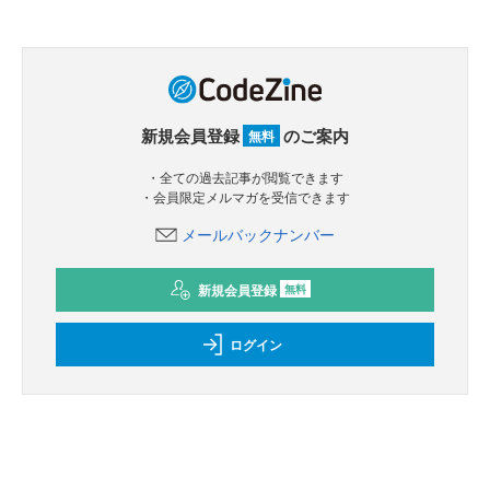
新規会員登録
のご案内
無料
・全ての過去記事が閲覧できます
・会員限定メルマガを受信できます
メールバックナンバー
新規会員登録
無料
ログイン