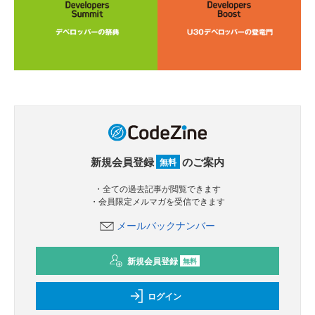
新規会員登録
のご案内
無料
・全ての過去記事が閲覧できます
・会員限定メルマガを受信できます
メールバックナンバー
新規会員登録
無料
ログイン