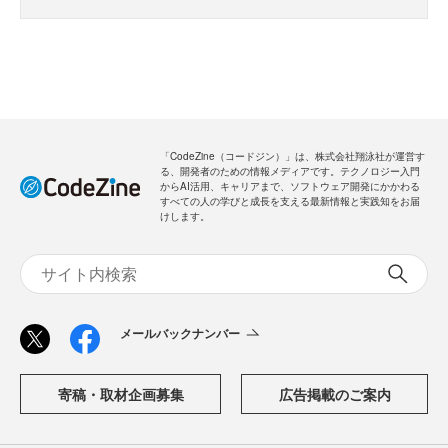
「CodeZine（コードジン）」は、株式会社翔泳社が運営す
る、開発者のための情報メディアです。テクノロジー入門
からAI活用、キャリアまで、ソフトウェア開発にかかわる
すべての人の学びと成長を支える最新情報と実践知をお届
けします。
メールバックナンバー
寄稿・取材企画募集
広告掲載のご案内