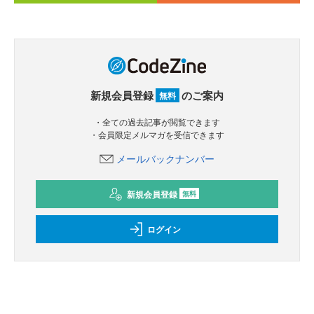
新規会員登録
のご案内
無料
・全ての過去記事が閲覧できます
・会員限定メルマガを受信できます
メールバックナンバー
新規会員登録
無料
ログイン