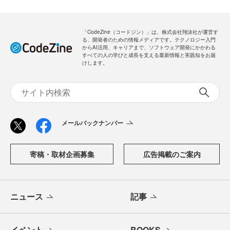
「CodeZine（コードジン）」は、株式会社翔泳社が運営す
る、開発者のための情報メディアです。テクノロジー入門
からAI活用、キャリアまで、ソフトウェア開発にかかわる
すべての人の学びと成長を支える最新情報と実践知をお届
けします。
メールバックナンバー
寄稿・取材企画募集
広告掲載のご案内
ニュース
記事
イベント
BOOKS