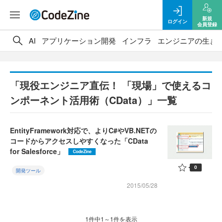
新規
ログイン
会員登録
AI
アプリケーション開発
インフラ
エンジニアの生き
「現役エンジニア直伝！ 「現場」で使えるコ
ンポーネント活用術（CData）」一覧
EntityFramework対応で、よりC#やVB.NETの
コードからアクセスしやすくなった「CData
for Salesforce」
CodeZine
0
開発ツール
2015/05/28
1件中1～1件を表示