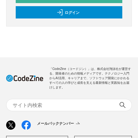
ログイン
「CodeZine（コードジン）」は、株式会社翔泳社が運営す
る、開発者のための情報メディアです。テクノロジー入門
からAI活用、キャリアまで、ソフトウェア開発にかかわる
すべての人の学びと成長を支える最新情報と実践知をお届
けします。
メールバックナンバー