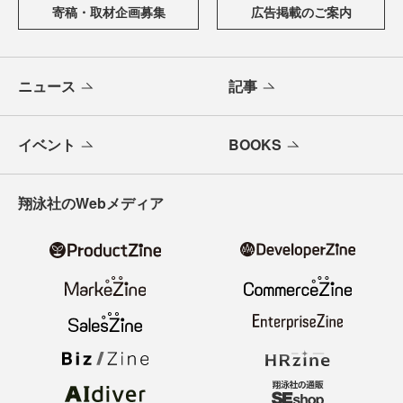
寄稿・取材企画募集
広告掲載のご案内
ニュース
記事
イベント
BOOKS
翔泳社のWebメディア