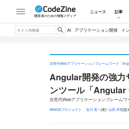
ニュース
記事
開発者のための情報メディア
AI
アプリケーション開発
イ
次世代Webアプリケーションフレームワーク「Angu
Angular開発の
ンツール「Angular
次世代Webアプリケーションフレームワーク「
WINGSプロジェクト 吉川 英一
[著] /
山田 祥寛
[監