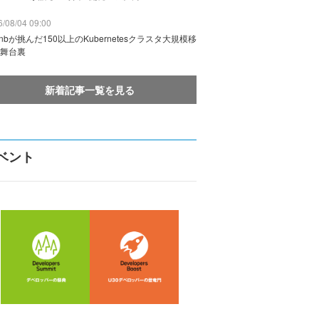
/08/04 09:00
rbnbが挑んだ150以上のKubernetesクラスタ大規模移
舞台裏
新着記事一覧を見る
ベント