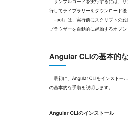
サンプルコードを実行するには、サンプル
行してライブラリーをダウンロード後、「ng 
「--aot」は、実行前にスクリプトの
ブラウザーを自動的に起動するオプシ
Angular CLIの基本
最初に、Angular CLIをインスト
の基本的な手順を説明します。
Angular CLIのインストール