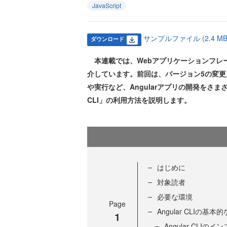
JavaScript
サンプルファイル (2.4 MB
ダウンロード
本連載では、Webアプリケーションフレーム
介しています。前回は、バージョン5の変
や実行など、Angularアプリの開発をさま
CLI」の利用方法を説明します。
はじめに
対象読者
必要な環境
Page
Angular CLIの基
1
Angular CLIの