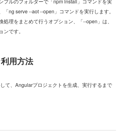
のフォルダーで「npm install」コマンドを実
serve --aot --open」コマンドを実行します。
変換処理をまとめて行うオプション、「--open」は、
ョンです。
的な利用方法
ールして、Angularプロジェクトを生成、実行するまで