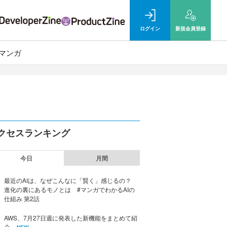
ログイン
新規
会員登録
マンガ
クセスランキング
今日
月間
最近のAIは、なぜこんなに「賢く」感じるの？
進化の裏にあるモノとは #マンガでわかるAIの
仕組み 第2話
AWS、7月27日週に発表した新機能をまとめて紹
介