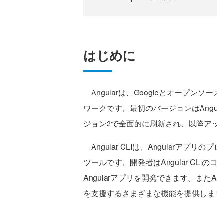
はじめに
Angularは、Googleとオープンソ
ワークです。最初のバージョンはAngula
ジョン2で全面的に刷新され、以降ア
Angular CLIは、Angular
ツールです。開発者はAngular C
Angularアプリを開発できます。またA
を支援するさまざまな機能を提供しま