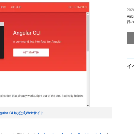
2026
Ai
行の
イ
gular CLIの公式Webサイト