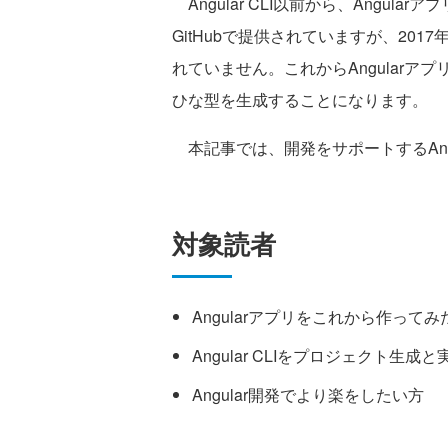
Angular CLI以前から、Angula
GitHubで提供されていますが、20
れていません。これからAngularアプリ
ひな型を生成することになります。
本記事では、開発をサポートするAngu
対象読者
Angularアプリをこれから作ってみ
Angular CLIをプロジェクト生
Angular開発でより楽をしたい方