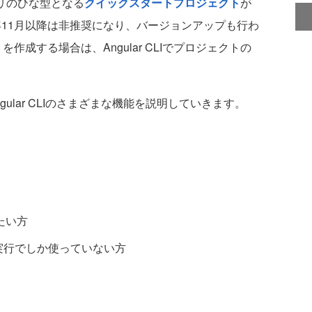
rアプリのひな型となる
クイックスタートプロジェクト
が
17年11月以降は非推奨になり、バージョンアップも行わ
を作成する場合は、Angular CLIでプロジェクトの
lar CLIのさまざまな機能を説明していきます。
たい方
成と実行でしか使っていない方