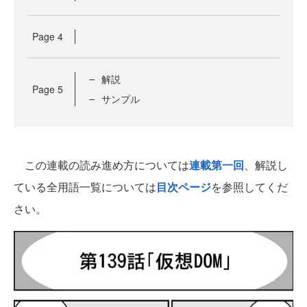
Page
4
解説
Page
5
サンプル
この連載の読み進め方については
連載第一回
、解説し
ている全用語一覧については
目次ページ
を参照してくだ
さい。