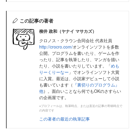
この記事の著者
柳井 政和（ヤナイ マサカズ）
クロノス・クラウン合同会社 代表社員
http://crocro.com/
オンラインソフトを多数
公開。プログラムを書いたり、ゲームを作
ったり、記事を執筆したり、マンガを描い
たり、小説を書いたりしています。「
めも
りーくりーなー
」でオンラインソフト大賞
に入賞。最近は、小説家デビューして小説
も書いています（
『裏切りのプログラム』
他
）。面白いことなら何でもOKのさすらい
の企画屋です。
※プロフィールは、執筆時点、または直近の記事の寄稿時点で
の内容です
この著者の最近の執筆記事