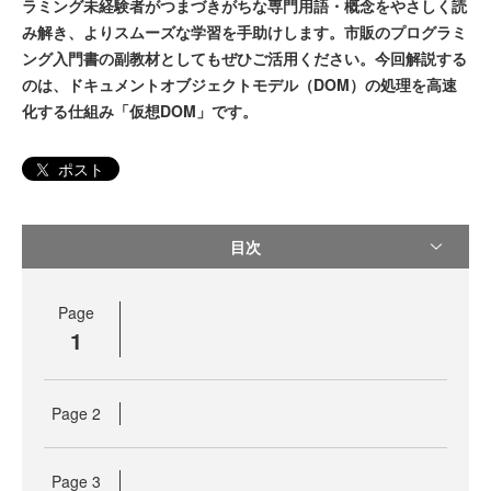
ラミング未経験者がつまづきがちな専門用語・概念をやさしく読
み解き、よりスムーズな学習を手助けします。市販のプログラミ
ング入門書の副教材としてもぜひご活用ください。今回解説する
のは、ドキュメントオブジェクトモデル（DOM）の処理を高速
化する仕組み「仮想DOM」です。
ポスト
目次
Page
1
Page
2
Page
3