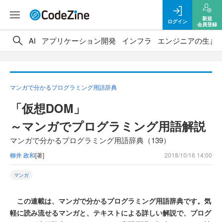
新規
ログイン
会員登録
AI
アプリケーション開発
インフラ
エンジニアの生き
マンガで分かるプログラミング用語辞典
「仮想DOM」
～マンガでプログラミング用語解説
マンガで分かるプログラミング用語辞典（139）
柳井 政和
[著]
2018/10/16 14:00
マンガ
この連載は、マンガで分かるプログラミング用語辞典です。気
軽に読み流せるマンガと、テキストによる詳しい解説で、プログ