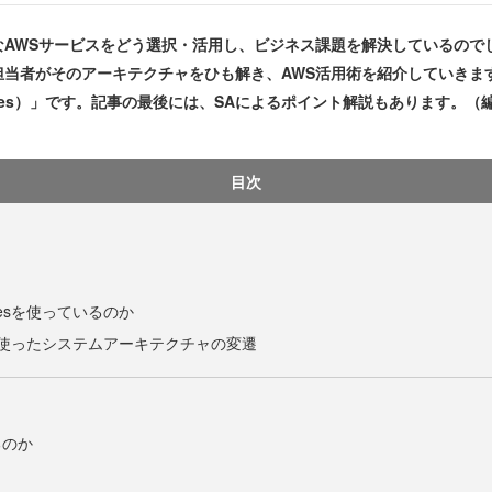
AWSサービスをどう選択・活用し、ビジネス課題を解決しているので
者がそのアーキテクチャをひも解き、AWS活用術を紹介していきます。第
etes）」です。記事の最後には、SAによるポイント解説もあります。（
目次
netesを使っているのか
etesを使ったシステムアーキテクチャの変遷
るのか