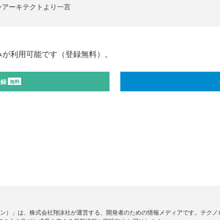
ンアーキテクトより一言
みが利用可能です（登録無料）。
登録
無料
ードジン）」は、株式会社翔泳社が運営する、開発者のための情報メディアです。テク