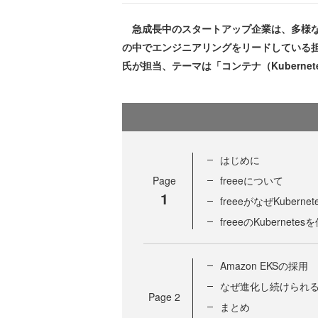
急成長中のスタートアップ企業は、多様な
の中でエンジニアリングをリードしている担当
氏が担当、テーマは「コンテナ（Kubern
はじめに
Page
freeeについて
1
freeeがなぜKuber
freeeのKubern
Amazon EKSの採用
なぜ進化し続けられ
Page
2
まとめ