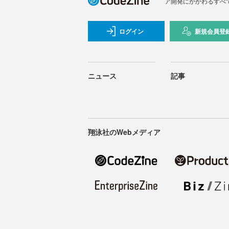
ア開発にかかわるすべ
ログイン
新規会員登
ニュース
記事
翔泳社のWebメディア