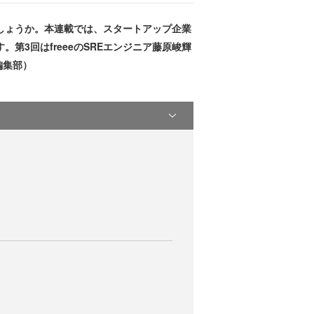
しょうか。本連載では、スタートアップ企業
3回はfreeeのSREエンジニア藤原峻輝
編集部）