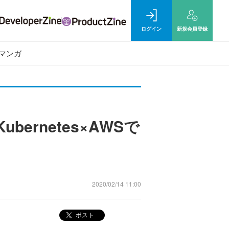
ログイン
新規
会員登録
マンガ
ernetes×AWSで
2020/02/14 11:00
ポスト