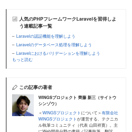
人気のPHPフレームワークLaravelを習得しよ
う連載記事一覧
Laravelの認証機能を理解しよう
Laravelのデータベース処理を理解しよう
Laravelにおけるバリデーションを理解しよう
もっと読む
この記事の著者
WINGSプロジェクト 齊藤 新三（サイトウ
シンゾウ）
＜
WINGSプロジェクト
について＞
有限会社
WINGSプロジェクト
が運営する、テクニカ
ル執筆コミュニティ（代表 山田祥寛）。主
にWeb開発分野の書籍／記事執筆、翻訳、