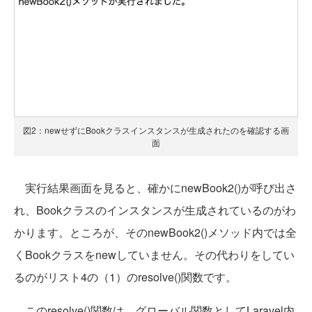
図2：newせずにBookクラスインスタンスが生成されたのを確認する画
面
実行結果画面を見ると、確かにnewBook2()が呼び出さ
れ、Bookクラスのインスタンスが生成されているのがわ
かります。ところが、そのnewBook2()メソッド内では全
くBookクラスをnewしていません。その代わりをしてい
るのがリスト4の（1）のresolve()関数です。
このresolve()関数は、グローバル関数としてLaravel内