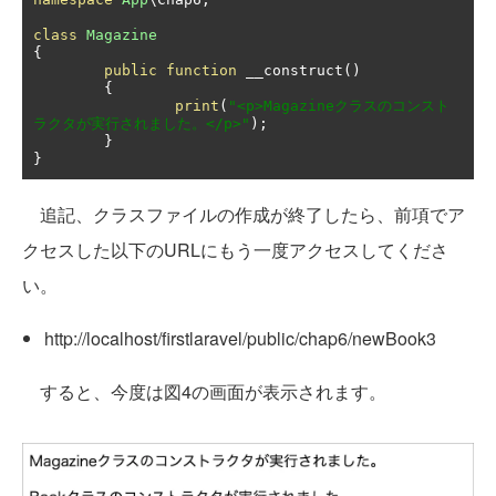
class
Magazine
{
public
function
 __construct
()
{
print
(
"<p>Magazineクラスのコンスト
ラクタが実行されました。</p>"
);
}
}
追記、クラスファイルの作成が終了したら、前項でア
クセスした以下のURLにもう一度アクセスしてくださ
い。
http://localhost/firstlaravel/public/chap6/newBook3
すると、今度は図4の画面が表示されます。