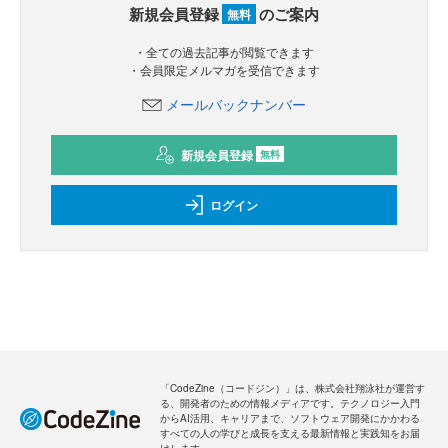
新規会員登録
のご案内
無料
・全ての過去記事が閲覧できます
・会員限定メルマガを受信できます
メールバックナンバー
新規会員登録
無料
ログイン
「CodeZine（コードジン）」は、株式会社翔泳社が運営す
る、開発者のための情報メディアです。テクノロジー入門
からAI活用、キャリアまで、ソフトウェア開発にかかわる
すべての人の学びと成長を支える最新情報と実践知をお届
けします。