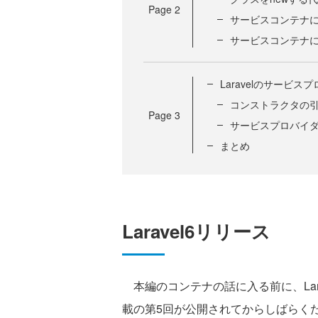
Page
2
サービスコンテナ
サービスコンテナ
Laravelのサービス
コンストラクタの
Page
3
サービスプロバイ
まとめ
Laravel6リリース
本編のコンテナの話に入る前に、Lar
載の第5回が公開されてからしばらくたった