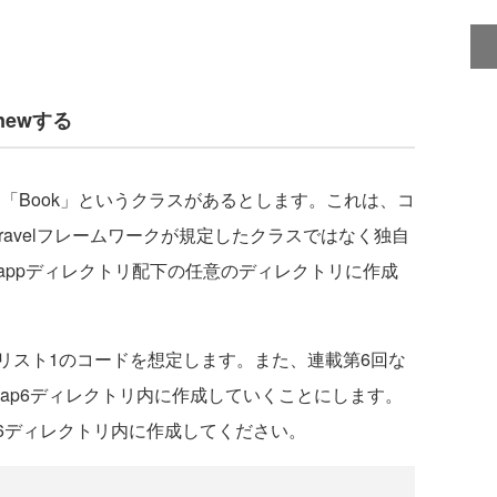
ewする
る「Book」というクラスがあるとします。これは、コ
ravelフレームワークが規定したクラスではなく独自
appディレクトリ配下の任意のディレクトリに作成
スト1のコードを想定します。また、連載第6回な
hap6ディレクトリ内に作成していくことにします。
ap6ディレクトリ内に作成してください。