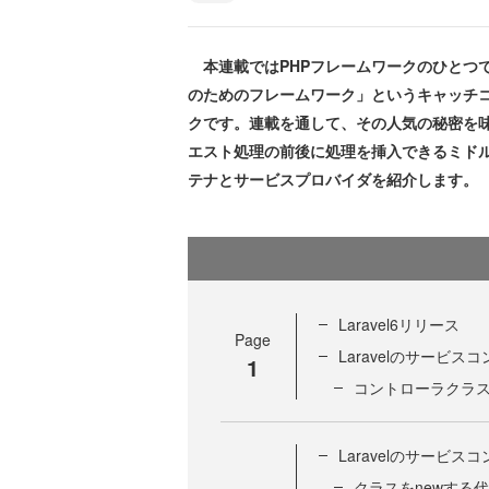
本連載ではPHPフレームワークのひとつであるL
のためのフレームワーク」というキャッチ
クです。連載を通して、その人気の秘密を
エスト処理の前後に処理を挿入できるミドルウ
テナとサービスプロバイダを紹介します。
Laravel6リリース
Page
Laravelのサービス
1
コントローラクラス
Laravelのサービス
クラスをnewする