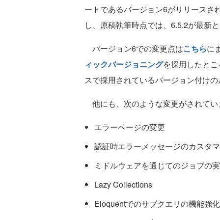
ートであるバージョン6がリリースさ
し、原稿執筆時点では、6.5.2が最新
バージョン6での変更点は
こちら
に
ィックバージョニング
を採用したとこ
スで採用されているバージョン付けの
他にも、次のような変更がされてい
エラーベージの変更
認証時エラーメッセージのカスタマ
ミドルウェアを通じてのジョブの実
Lazy Collections
Eloquentでのサブクエリの機能強化