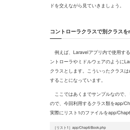
ドを交えながら見ていきましょう。
コントローラクラスで別クラスをn
例えば、Laravelアプリ内で使用す
ントローラやミドルウェアのようにLa
クラスとします。こういったクラスは
することになっています。
ここではあくまでサンプルなので、リ
ので、今回利用するクラス類をapp/C
実際にリスト1のファイルをapp/Ch
［リスト1］app/Chap6/Book.php