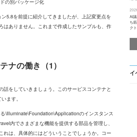
ドの別パッケージ化
2026
ン5.8を前提に紹介してきましたが、上記変更点を
AI
ち筋
ろはありません。これまで作成したサンプルも、作
クト
コンテナの働き（1）
イ
の話をしていきましょう。このサービスコンテナと
ています。
minate\Foundation\Applicationのインスタンス
ravel内でさまざまな機能を提供する部品を管理し、
これは、具体的にはどういうことでしょうか。コー