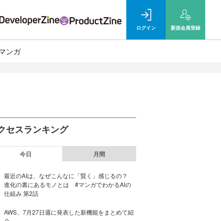
ログイン
新規
会員登録
マンガ
クセスランキング
今日
月間
最近のAIは、なぜこんなに「賢く」感じるの？
進化の裏にあるモノとは #マンガでわかるAIの
仕組み 第2話
AWS、7月27日週に発表した新機能をまとめて紹
介