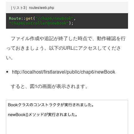
［リスト3］routes/web.php
Route
::
get
(
"/chap6/newBook"
,
"Chap6Controller@newBook"
);
ファイル作成や追記が終了した時点で、動作確認を行
っておきましょう。以下のURLにアクセスしてくださ
い。
http://localhost/firstlaravel/public/chap6/newBook
すると、図1の画面が表示されます。