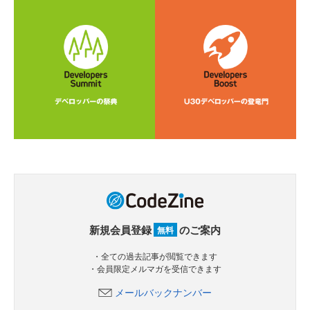
新規会員登録
のご案内
無料
・全ての過去記事が閲覧できます
・会員限定メルマガを受信できます
メールバックナンバー