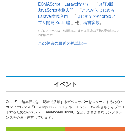
ECMAScript、Laravelなど）
」「
改訂3版
JavaScript本格入門
」「
これからはじめる
Laravel実践入門
」「
はじめてのAndroidア
プリ開発 Kotlin編
」他、
著書多数
。
※プロフィールは、執筆時点、または直近の記事の寄稿時点で
の内容です
この著者の最近の執筆記事
イベント
CodeZine編集部では、現場で活躍するデベロッパーをスターにするための
カンファレンス「Developers Summit」や、エンジニアの生きざまをブース
トするためのイベント「Developers Boost」など、さまざまなカンファレ
ンスを企画・運営しています。