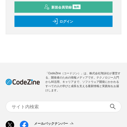
新規会員登録
無料
ログイン
「CodeZine（コードジン）」は、株式会社翔泳社が運営す
る、開発者のための情報メディアです。テクノロジー入門
からAI活用、キャリアまで、ソフトウェア開発にかかわる
すべての人の学びと成長を支える最新情報と実践知をお届
けします。
メールバックナンバー