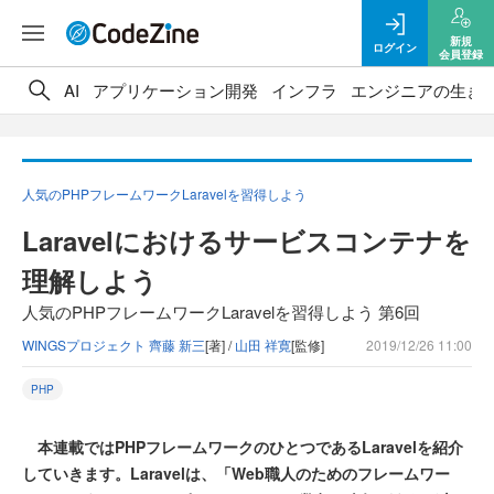
新規
ログイン
会員登録
AI
アプリケーション開発
インフラ
エンジニアの生き
人気のPHPフレームワークLaravelを習得しよう
Laravelにおけるサービスコンテナを
理解しよう
人気のPHPフレームワークLaravelを習得しよう 第6回
WINGSプロジェクト 齊藤 新三
[著] /
山田 祥寛
[監修]
2019/12/26 11:00
PHP
本連載ではPHPフレームワークのひとつであるLaravelを紹介
していきます。Laravelは、「Web職人のためのフレームワー