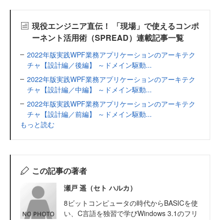
現役エンジニア直伝！ 「現場」で使えるコンポ
ーネント活用術（SPREAD）連載記事一覧
2022年版実践WPF業務アプリケーションのアーキテク
チャ【設計編／後編】 ～ドメイン駆動...
2022年版実践WPF業務アプリケーションのアーキテク
チャ【設計編／中編】 ～ドメイン駆動...
2022年版実践WPF業務アプリケーションのアーキテク
チャ【設計編／前編】 ～ドメイン駆動...
もっと読む
この記事の著者
瀬戸 遥（セト ハルカ）
8ビットコンピュータの時代からBASICを使
い、C言語を独習で学びWindows 3.1のフリ