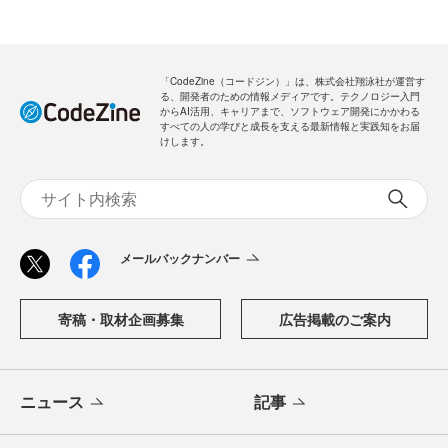
「CodeZine（コードジン）」は、株式会社翔泳社が運営す
る、開発者のための情報メディアです。テクノロジー入門
からAI活用、キャリアまで、ソフトウェア開発にかかわる
すべての人の学びと成長を支える最新情報と実践知をお届
けします。
メールバックナンバー
寄稿・取材企画募集
広告掲載のご案内
ニュース
記事