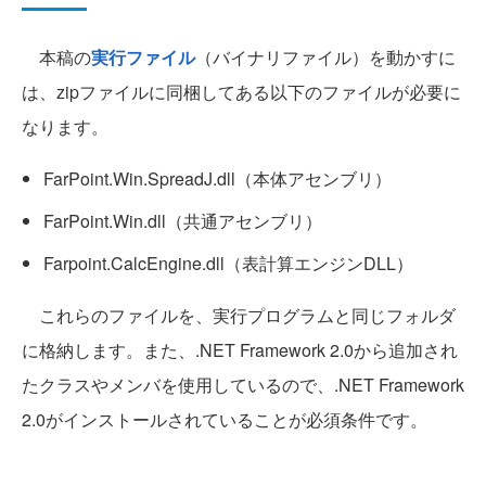
本稿の
実行ファイル
（バイナリファイル）を動かすに
は、zipファイルに同梱してある以下のファイルが必要に
なります。
FarPoint.Win.SpreadJ.dll（本体アセンブリ）
FarPoint.Win.dll（共通アセンブリ）
Farpoint.CalcEngine.dll（表計算エンジンDLL）
これらのファイルを、実行プログラムと同じフォルダ
に格納します。また、.NET Framework 2.0から追加され
たクラスやメンバを使用しているので、.NET Framework
2.0がインストールされていることが必須条件です。