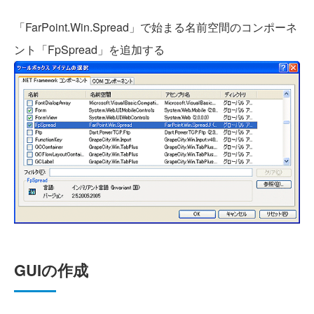
「FarPoint.Win.Spread」で始まる名前空間のコンポーネ
ント「FpSpread」を追加する
GUIの作成