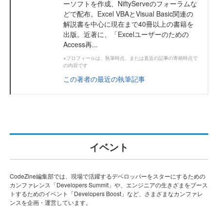
ーソフトを作成、NiftyServeのフォーラムな
どで配布。Excel VBAとVisual Basic関連の
解説書を中心に現在まで40冊以上の書籍を
出版。近著に、「Excelユーザーのための
Access再...
※プロフィールは、執筆時点、または直近の記事の寄稿時点で
の内容です
この著者の最近の執筆記事
イベント
CodeZine編集部では、現場で活躍するデベロッパーをスターにするための
カンファレンス「Developers Summit」や、エンジニアの生きざまをブース
トするためのイベント「Developers Boost」など、さまざまなカンファレ
ンスを企画・運営しています。