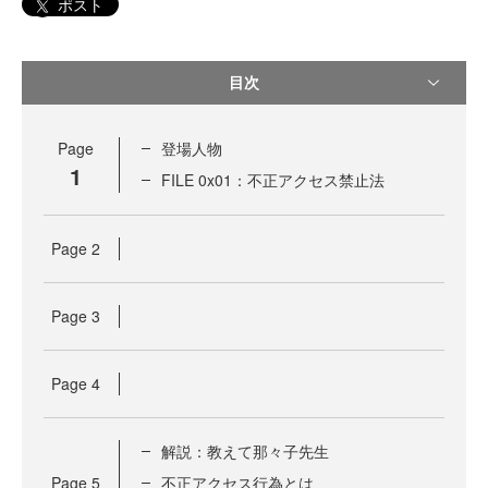
ポスト
目次
Page
登場人物
1
FILE 0x01：不正アクセス禁止法
Page
2
Page
3
Page
4
解説：教えて那々子先生
Page
5
不正アクセス行為とは