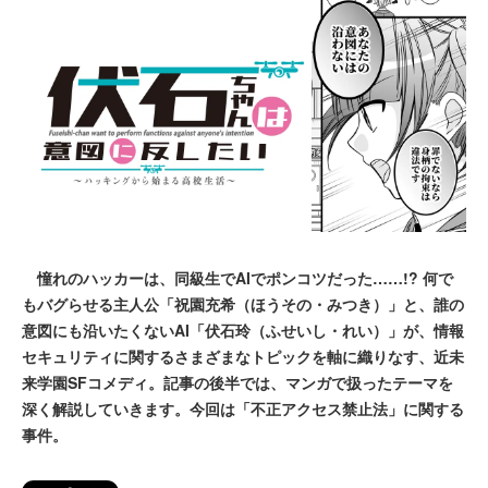
憧れのハッカーは、同級生でAIでポンコツだった……!? 何で
もバグらせる主人公「祝園充希（ほうその・みつき）」と、誰の
意図にも沿いたくないAI「伏石玲（ふせいし・れい）」が、情報
セキュリティに関するさまざまなトピックを軸に織りなす、近未
来学園SFコメディ。記事の後半では、マンガで扱ったテーマを
深く解説していきます。今回は「不正アクセス禁止法」に関する
事件。