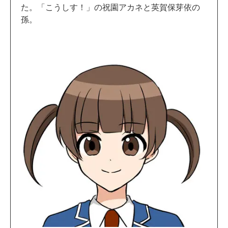
た。「こうしす！」の祝園アカネと英賀保芽依の
孫。