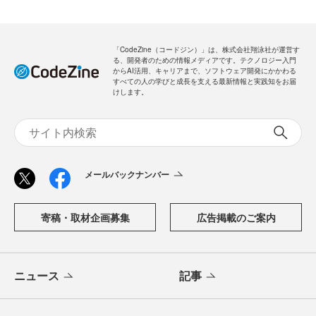
「CodeZine（コードジン）」は、株式会社翔泳社が運営す
る、開発者のための情報メディアです。テクノロジー入門
からAI活用、キャリアまで、ソフトウェア開発にかかわる
すべての人の学びと成長を支える最新情報と実践知をお届
けします。
メールバックナンバー
寄稿・取材企画募集
広告掲載のご案内
ニュース
記事