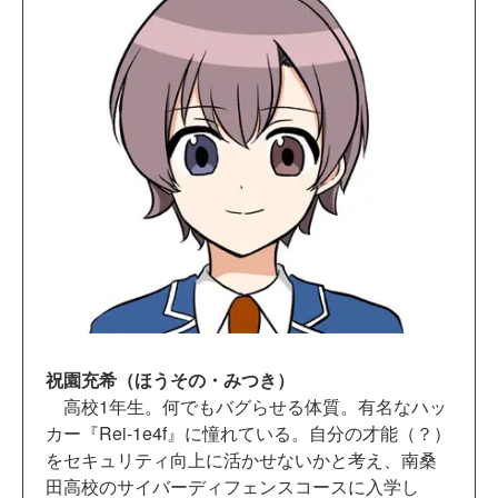
祝園充希（ほうその・みつき）
高校1年生。何でもバグらせる体質。有名なハッ
カー『Rei-1e4f』に憧れている。自分の才能（？）
をセキュリティ向上に活かせないかと考え、南桑
田高校のサイバーディフェンスコースに入学し