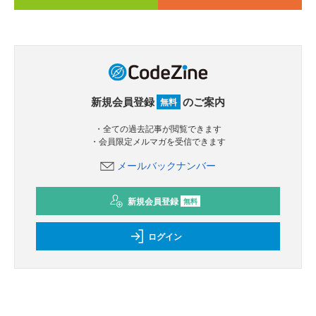
新規会員登録
のご案内
無料
・全ての過去記事が閲覧できます
・会員限定メルマガを受信できます
メールバックナンバー
新規会員登録
無料
ログイン