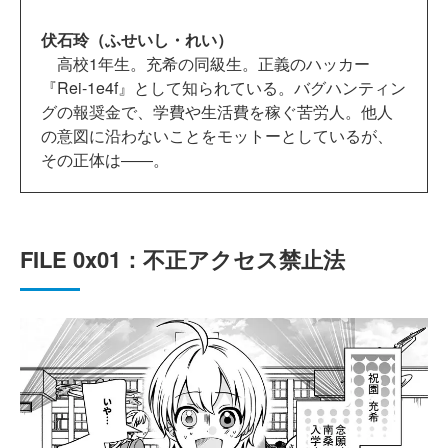
伏石玲（ふせいし・れい）
高校1年生。充希の同級生。正義のハッカー
『Rei-1e4f』として知られている。バグハンティン
グの報奨金で、学費や生活費を稼ぐ苦労人。他人
の意図に沿わないことをモットーとしているが、
その正体は――。
FILE 0x01：不正アクセス禁止法