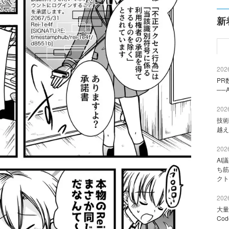
新
2026
PR
──
2026
技術
越え
2026
AI
ち筋
クト
2026
大量
Co