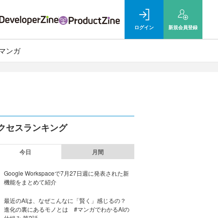
ログイン
新規
会員登録
マンガ
クセスランキング
今日
月間
Google Workspaceで7月27日週に発表された新
機能をまとめて紹介
最近のAIは、なぜこんなに「賢く」感じるの？
進化の裏にあるモノとは #マンガでわかるAIの
仕組み 第2話