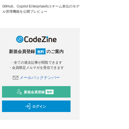
GitHub、Copilot Enterprise向けチーム単位のモデ
ル管理機能を公開プレビュー
新規会員登録
のご案内
無料
・全ての過去記事が閲覧できます
・会員限定メルマガを受信できます
メールバックナンバー
新規会員登録
無料
ログイン