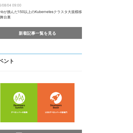
/08/04 09:00
rbnbが挑んだ150以上のKubernetesクラスタ大規模移
舞台裏
新着記事一覧を見る
ベント