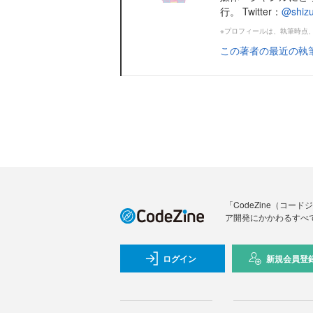
行。 Twitter：
@shiz
※プロフィールは、執筆時点
この著者の最近の執
「CodeZine（コ
ア開発にかかわるすべ
ログイン
新規会員登