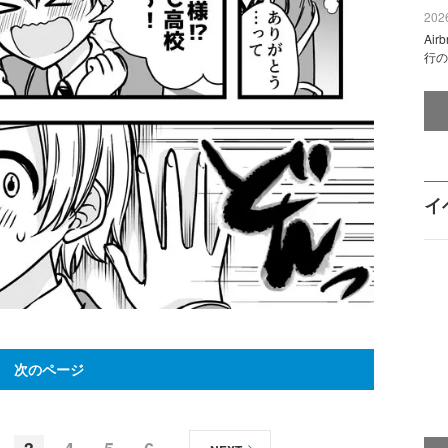
2026
Ai
行の
イ
次のページ