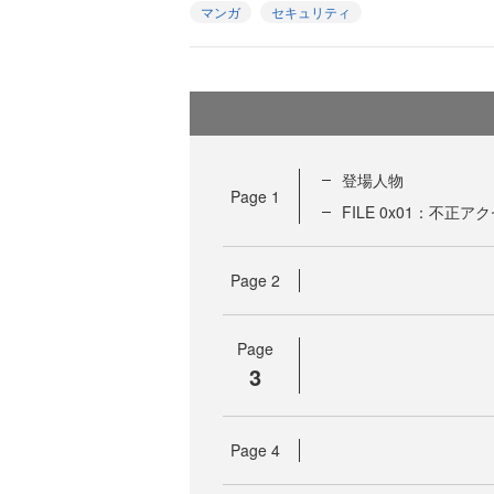
マンガ
セキュリティ
登場人物
Page
1
FILE 0x01：不正
Page
2
Page
3
Page
4