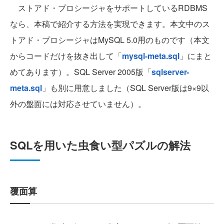
ストアド・プロシージャをサポートしているRDBMS
なら、本稿で紹介する方法を実現できます。本文中のス
トアド・プロシージャはMySQL 5.0用のものです（本文
からコードだけを抜き出して「
mysql-meta.sql
」にまと
めてあります）。SQL Server 2005版「
sqlserver-
meta.sql
」も別に用意しました（SQL Server版は9×9以
外の盤面には対応させていません）。
SQLを用いた虫食い型パズルの解法
覆面算