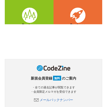
新規会員登録
のご案内
無料
・全ての過去記事が閲覧できます
・会員限定メルマガを受信できます
メールバックナンバー