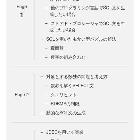
Page
他のプログラミング言語でSQL文を生
1
成したい場合
ストアド・プロシージャでSQL文を生
成したい場合
SQLを用いた虫食い型パズルの解法
覆面算
数字の組み合わせ
対象とする数独の問題と考え方
数独を解くSELECT文
Page
2
クエリヒント
RDBMSの制限
動的なSQL文の生成
JDBCを用いる実装