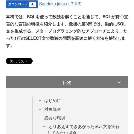
Suudoku.java (1.7 KB)
ダウンロード
本稿では、SQLを使って数独を解くことを通じて、SQLが持つ宣
言的な言語の特徴を紹介します。最後の第3部では、動的にSQL
文を生成する、メタ・プログラミング的なアプローチにより、た
った1行のSELECT文で数独の問題を高速に解く方法を解説しま
す。
ポスト
目次
はじめに
対象読者
必要な環境
とりあえずできあがったSQL文を実行
してみたい場合