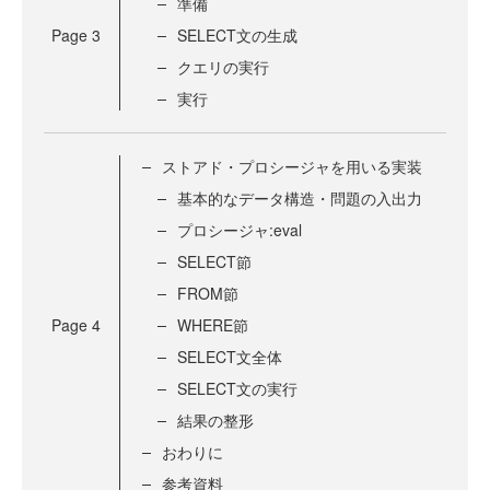
準備
Page
3
SELECT文の生成
クエリの実行
実行
ストアド・プロシージャを用いる実装
基本的なデータ構造・問題の入出力
プロシージャ:eval
SELECT節
FROM節
Page
4
WHERE節
SELECT文全体
SELECT文の実行
結果の整形
おわりに
参考資料