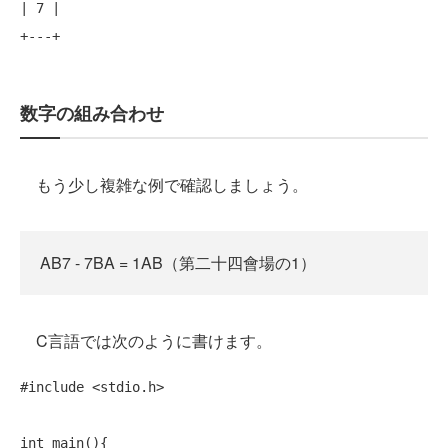
| 7 |

+
---+
数字の組み合わせ
もう少し複雑な例で確認しましょう。
AB7 - 7BA = 1AB（第二十四會場の1）
C言語では次のように書けます。
#include
 <stdio.h>

int
 main(){
