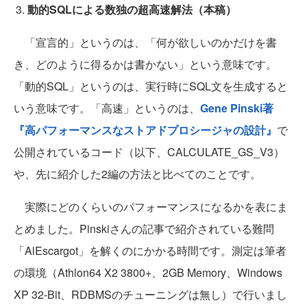
動的SQLによる数独の超高速解法（本稿）
「宣言的」というのは、「何が欲しいのかだけを書
き、どのように得るかは書かない」という意味です。
「動的SQL」というのは、実行時にSQL文を生成すると
いう意味です。「高速」というのは、
Gene Pinski著
『高パフォーマンスなストアドプロシージャの設計』
で
公開されているコード（以下、CALCULATE_GS_V3）
や、先に紹介した2編の方法と比べてのことです。
実際にどのくらいのパフォーマンスになるかを表にま
とめました。Pinskiさんの記事で紹介されている難問
「AlEscargot」を解くのにかかる時間です。測定は筆者
の環境（Athlon64 X2 3800+、2GB Memory、Windows
XP 32-Bit、RDBMSのチューニングは無し）で行いまし