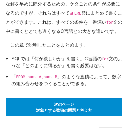
な解を早めに除外するための、ケタごとの条件が必要に
なるのですが、それらはすべて
節にまとめて書くこ
WHERE
とができます。これは、すべての条件を一番深い
文の
for
中に書くととても遅くなるC言語との大きな違いです。
この章で説明したことをまとめます。
SQLでは「何が欲しいか」を書く。C言語の
文のよ
for
うな「どのように得るか」を書く必要はない。
「
」のような直積によって、数字
FROM nums A,nums B
の組み合わせをつくることができる。
次のページ
対象とする数独の問題と考え方