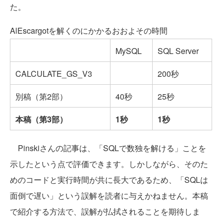
た。
AlEscargotを解くのにかかるおおよその時間
MySQL
SQL Server
CALCULATE_GS_V3
200秒
別稿（第2部）
40秒
25秒
本稿（第3部）
1秒
1秒
Pinskiさんの記事は、「SQLで数独を解ける」ことを
示したという点で評価できます。しかしながら、そのた
めのコードと実行時間が共に長大であるため、「SQLは
面倒で遅い」という誤解を読者に与えかねません。本稿
で紹介する方法で、誤解が払拭されることを期待しま