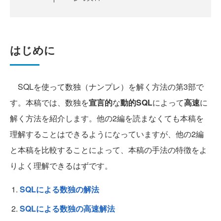
はじめに
SQLを使って数独（ナンプレ）を解く方法の第3部で
す。本稿では、数独を
宣言的
な
動的SQL
によって
高速
に
解く方法を紹介します。他の2編を読まなくても本稿を
理解することはできるようになっていますが、他の2編
と本稿を比較することによって、本稿の手法の特徴をよ
りよく理解できるはずです。
SQLによる数独の解法
SQLによる数独の高速解法