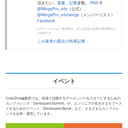
頂きたい。
著書
、
記事
多数。
RSS
X:
@WingsPro_info
（公式）、
@WingsPro_info/wings
（メンバーリスト）
Facebook
※プロフィールは、執筆時点、または直近の記事の寄稿時点で
の内容です
この著者の最近の執筆記事
イベント
CodeZine編集部では、現場で活躍するデベロッパーをスターにするための
カンファレンス「Developers Summit」や、エンジニアの生きざまをブース
トするためのイベント「Developers Boost」など、さまざまなカンファレ
ンスを企画・運営しています。