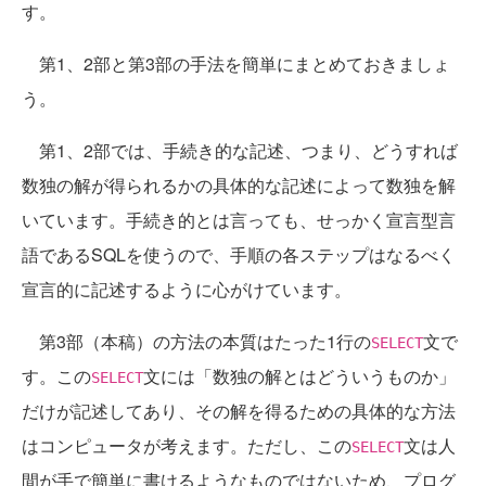
す。
第1、2部と第3部の手法を簡単にまとめておきましょ
う。
第1、2部では、手続き的な記述、つまり、どうすれば
数独の解が得られるかの具体的な記述によって数独を解
いています。手続き的とは言っても、せっかく宣言型言
語であるSQLを使うので、手順の各ステップはなるべく
宣言的に記述するように心がけています。
第3部（本稿）の方法の本質はたった1行の
文で
SELECT
す。この
文には「数独の解とはどういうものか」
SELECT
だけが記述してあり、その解を得るための具体的な方法
はコンピュータが考えます。ただし、この
文は人
SELECT
間が手で簡単に書けるようなものではないため、プログ