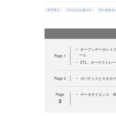
デブサミ
イベントレポート
データテク
オープンデータレイク
ーム
Page
1
ETL、オーケストレ
Page
2
ガバナンスとカタログ（Un
Page
データサイエンス、AI
3