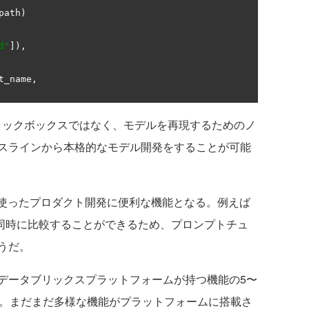
path
)
d"
]),
t_name
,
ブラックボックスではなく、モデルを再現するためのノ
スラインから本格的なモデル開発をすることが可能
使ったプロダクト開発に便利な機能となる。例えば
3つを同時に比較することができるため、プロンプトチュ
うだ。
ータブリックスプラットフォームが持つ機能の5〜
う。まだまだ多様な機能がプラットフォームに搭載さ