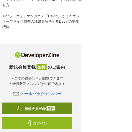
り方
AIソフトウェアエンジニア「Devin」とは？ エン
タープライズ特有の課題を解決するDevinの主要
機能
新規会員登録
のご案内
無料
・全ての過去記事が閲覧できます
・会員限定メルマガを受信できます
メールバックナンバー
新規会員登録
無料
ログイン