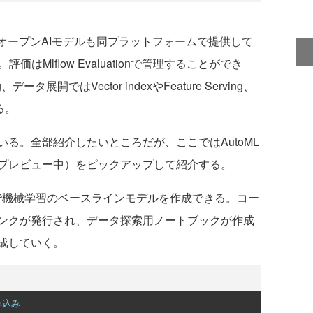
オープンAIモデルも同プラットフォームで提供して
る。評価はMlflow Evaluationで管理することができ
データ展開ではVector indexやFeature Serving、
る。
る。全部紹介したいところだが、ここではAutoML
プレビュー中）をピックアップして紹介する。
けで機械学習のベースラインモデルを作成できる。コー
ンクが発行され、データ探索用ノートブックが作成
成していく。
み込み