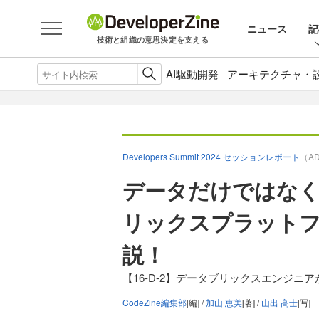
ニュース
記
技術と組織の意思決定を支える
AI駆動開発
アーキテクチャ・
Developers Summit 2024 セッションレポート
（A
データだけではなく
リックスプラットフ
説！
【16-D-2】データブリックスエンジニ
CodeZine編集部
[編] /
加山 恵美
[著] /
山出 高士
[写]