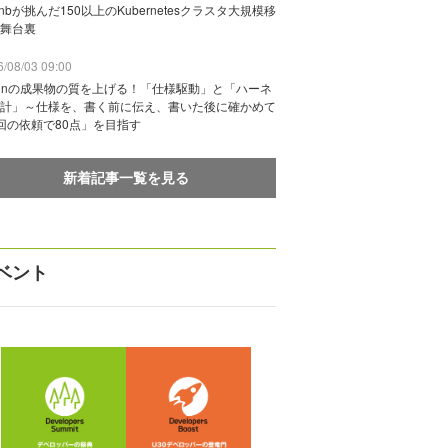
rbnbが挑んだ150以上のKubernetesクラスタ大規模移
舞台裏
/08/03 09:00
vinの成果物の質を上げる！「仕様駆動」と「ハーネ
計」～仕様を、書く前に伝え、書いた後に確かめて
回の依頼で80点」を目指す
新着記事一覧を見る
ベント