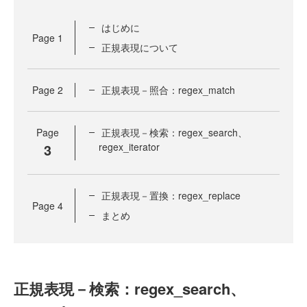
はじめに
Page
1
正規表現について
Page
2
正規表現－照合：regex_match
Page
正規表現－検索：regex_search、
3
regex_iterator
正規表現－置換：regex_replace
Page
4
まとめ
正規表現－検索：regex_search、