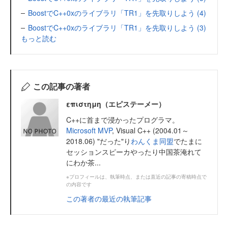
BoostでC++0xのライブラリ「TR1」を先取りしよう (4)
BoostでC++0xのライブラリ「TR1」を先取りしよう (3)
もっと読む
この記事の著者
επιστημη（エピステーメー）
C++に首まで浸かったプログラマ。
Microsoft MVP
, Visual C++ (2004.01～
2018.06) "だった"り
わんくま同盟
でたまに
セッションスピーカやったり中国茶淹れて
にわか茶...
※プロフィールは、執筆時点、または直近の記事の寄稿時点で
の内容です
この著者の最近の執筆記事