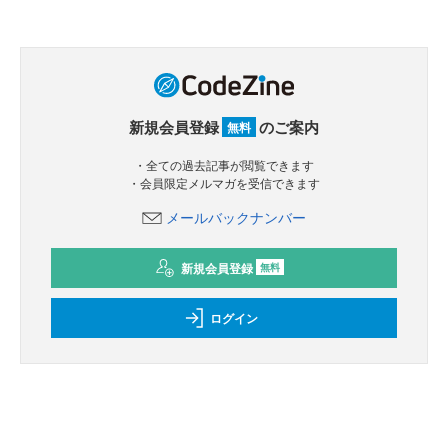
新規会員登録
のご案内
無料
・全ての過去記事が閲覧できます
・会員限定メルマガを受信できます
メールバックナンバー
新規会員登録
無料
ログイン