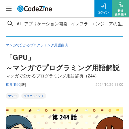
新規
ログイン
会員登録
AI
アプリケーション開発
インフラ
エンジニアの生き
マンガで分かるプログラミング用語辞典
「GPU」
～マンガでプログラミング用語解説
マンガで分かるプログラミング用語辞典（244）
柳井 政和
[著]
2024/10/29 11:00
マンガ
プログラミング