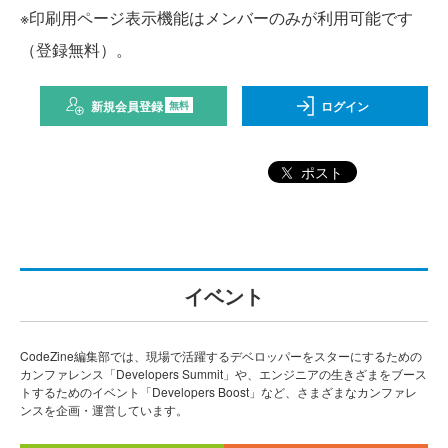
※印刷用ページ表示機能はメンバーのみが利用可能です
（登録無料）。
新規会員登録
ログイン
無料
ポスト
イベント
CodeZine編集部では、現場で活躍するデベロッパーをスターにするための
カンファレンス「Developers Summit」や、エンジニアの生きざまをブース
トするためのイベント「Developers Boost」など、さまざまなカンファレ
ンスを企画・運営しています。