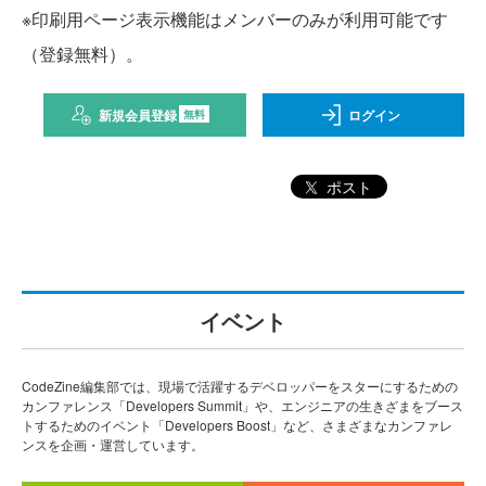
※印刷用ページ表示機能はメンバーのみが利用可能です
（登録無料）。
新規会員登録
ログイン
無料
ポスト
イベント
CodeZine編集部では、現場で活躍するデベロッパーをスターにするための
カンファレンス「Developers Summit」や、エンジニアの生きざまをブース
トするためのイベント「Developers Boost」など、さまざまなカンファレ
ンスを企画・運営しています。