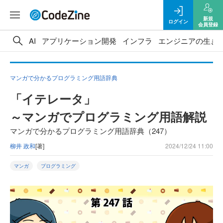
新規
ログイン
会員登録
AI
アプリケーション開発
インフラ
エンジニアの生き
マンガで分かるプログラミング用語辞典
「イテレータ」
～マンガでプログラミング用語解説
マンガで分かるプログラミング用語辞典（247）
柳井 政和
[著]
2024/12/24 11:00
マンガ
プログラミング