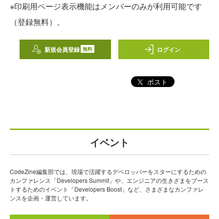
※印刷用ページ表示機能はメンバーのみが利用可能です
（登録無料）。
新規会員登録
ログイン
無料
ポスト
イベント
CodeZine編集部では、現場で活躍するデベロッパーをスターにするための
カンファレンス「Developers Summit」や、エンジニアの生きざまをブース
トするためのイベント「Developers Boost」など、さまざまなカンファレ
ンスを企画・運営しています。