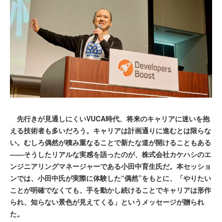
先行きが見通しにくいVUCA時代、将来のキャリアに迷いを抱
える技術者も多いだろう。キャリアは計画通りに進むとは限らな
い。むしろ偶然が積み重なることで新たな道が開けることもある
——そうしたリアルな実感を語ったのが、株式会社カケハシのエ
ンジニアリングマネージャーである小田中育生氏だ。本セッショ
ンでは、小田中氏が実際に体験した“偶然”をもとに、「やりたい
ことが明確でなくても、手を動かし続けることでキャリアは形作
られ、知らない景色が見えてくる」というメッセージが贈られ
た。