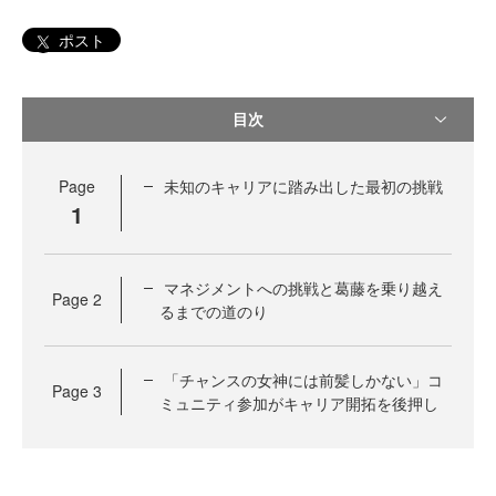
ポスト
目次
Page
未知のキャリアに踏み出した最初の挑戦
1
マネジメントへの挑戦と葛藤を乗り越え
Page
2
るまでの道のり
「チャンスの女神には前髪しかない」コ
Page
3
ミュニティ参加がキャリア開拓を後押し