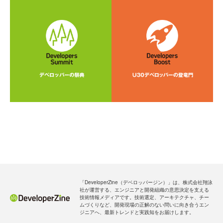
「DeveloperZine（デベロッパージン）」は、株式会社翔泳
社が運営する、エンジニアと開発組織の意思決定を支える
技術情報メディアです。技術選定、アーキテクチャ、チー
ムづくりなど、開発現場の正解のない問いに向き合うエン
ジニアへ、最新トレンドと実践知をお届けします。