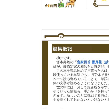
柳井です。
塚本邦雄の「
定家百首 雪月花（抄
雄が、藤原定家の和歌を百首選び、
この本を読み始めて戸惑ったのは
段使っている単語でも、旧字体で書
ページ読み進めていくことで、単語
体の文字が読めるようになりました
世の中には一見して拒否感を示す
そういった情報も、手がかりを持っ
きます。新しいことに挑戦する時に
ナを高くしておかないといけないと