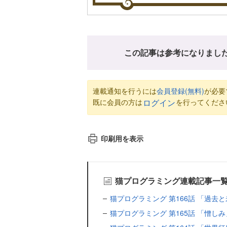
この記事は参考になりまし
連載通知を行うには
会員登録(無料)
が必要
既に会員の方は
を行ってくださ
ログイン
印刷用を表示
猫プログラミング連載記事一
猫プログラミング 第166話 「過去
猫プログラミング 第165話 「憎しみ