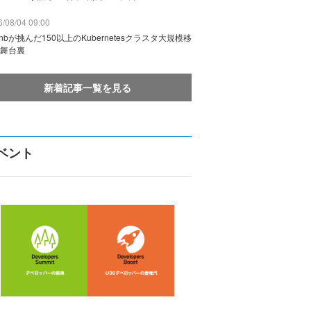
/08/04 09:00
rbnbが挑んだ150以上のKubernetesクラスタ大規模移
舞台裏
新着記事一覧を見る
ベント