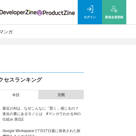
ログイン
新規
会員登録
マンガ
クセスランキング
今日
月間
最近のAIは、なぜこんなに「賢く」感じるの？
進化の裏にあるモノとは #マンガでわかるAIの
仕組み 第2話
Google Workspaceで7月27日週に発表された新
機能をまとめて紹介