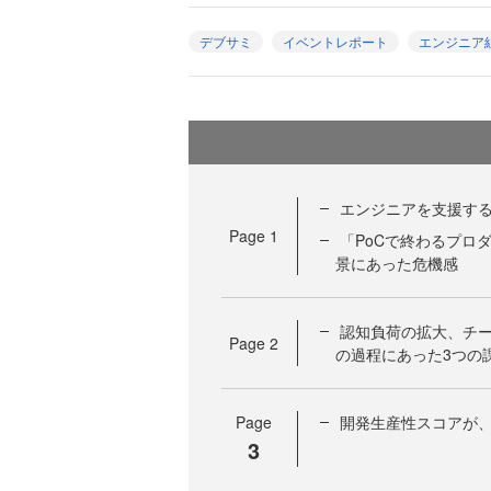
デブサミ
イベントレポート
エンジニア
エンジニアを支援す
Page
1
「PoCで終わるプロ
景にあった危機感
認知負荷の拡大、チー
Page
2
の過程にあった3つの
Page
開発生産性スコアが、
3