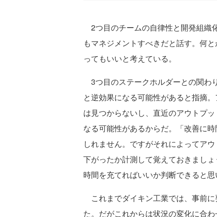
2つ目のチームの自律性と開発組織化
もマネジメントすべきだと話す。何と
ってもいいと考えている。
3つ目のステークホルダーとの関わり
と逆効果になる可能性があると指摘。
は見つからないし、直近のアウトプッ
なる可能性があるからだ。「改善に時
しれません。ですがそれによってアウ
下がったか計測して覚えておきましょ
時間を充てればいいか判断できると思
これまでダイキン工業では、事前に
た。だがこれからは状況の変化に合わ