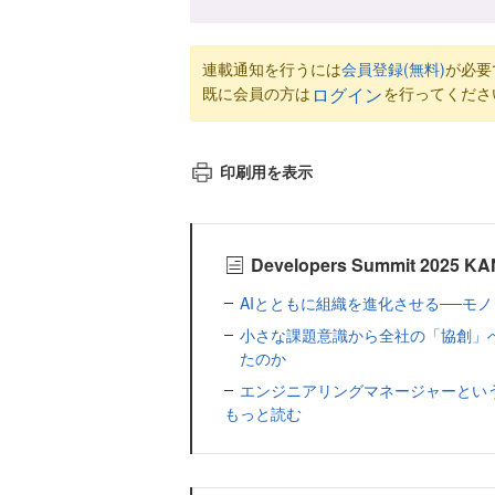
連載通知を行うには
会員登録(無料)
が必要
既に会員の方は
を行ってくださ
ログイン
印刷用を表示
Developers Summit 2
AIとともに組織を進化させる──モ
小さな課題意識から全社の「協創」
たのか
エンジニアリングマネージャーとい
もっと読む