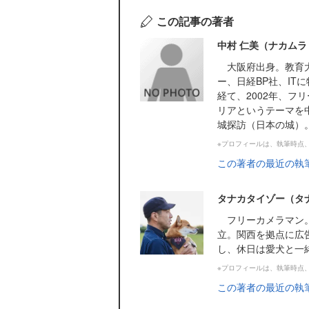
この記事の著者
中村 仁美（ナカムラ
大阪府出身。教育大
ー、日経BP社、IT
経て、2002年、フ
リアというテーマを
城探訪（日本の城）。.
※プロフィールは、執筆時点
この著者の最近の執
タナカタイゾー（タ
フリーカメラマン。
立。関西を拠点に広
し、休日は愛犬と一
※プロフィールは、執筆時点
この著者の最近の執