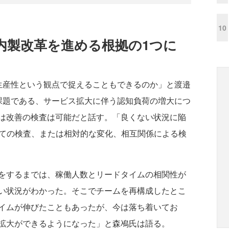
10
内製改革を進める根拠の1つに
産性という観点で捉えることもできるのか」と渡邉
課題である、サービス拡大に伴う認知負荷の増大につ
は改善の検査は可能だと話す。「良くない状況に陥
atorとしての検査、または相対的な変化、相互関係による検
をするまでは、稼働人数とリードタイムの相関性が
い状況がわかった。そこでチームを再構成したとこ
イムが伸びたこともあったが、今は落ち着いてお
拡大ができるようになった」と森鳰氏は語る。