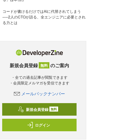
コードが書けるだけではAIに代替されてしまう
──2人のCTOが語る、全エンジニアに必要とされ
る力とは
新規会員登録
のご案内
無料
・全ての過去記事が閲覧できます
・会員限定メルマガを受信できます
メールバックナンバー
新規会員登録
無料
ログイン