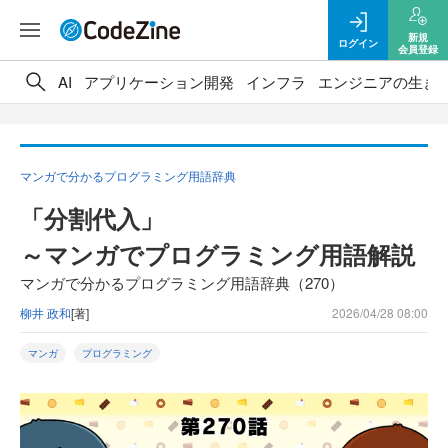
新規
ログイン
会員登録
AI
アプリケーション開発
インフラ
エンジニアの生き
マンガで分かるプログラミング用語辞典
「分割代入」
～マンガでプログラミング用語解説
マンガで分かるプログラミング用語辞典（270）
柳井 政和
[著]
2026/04/28 08:00
マンガ
プログラミング