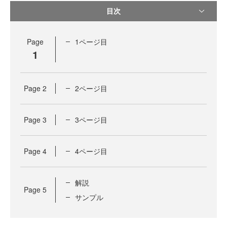
目次
Page
1ページ目
1
Page
2
2ページ目
Page
3
3ページ目
Page
4
4ページ目
解説
Page
5
サンプル