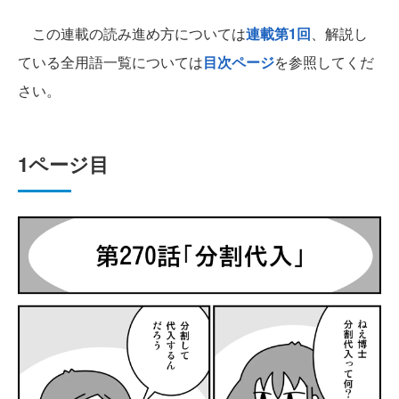
この連載の読み進め方については
連載第1回
、解説し
ている全用語一覧については
目次ページ
を参照してくだ
さい。
1ページ目