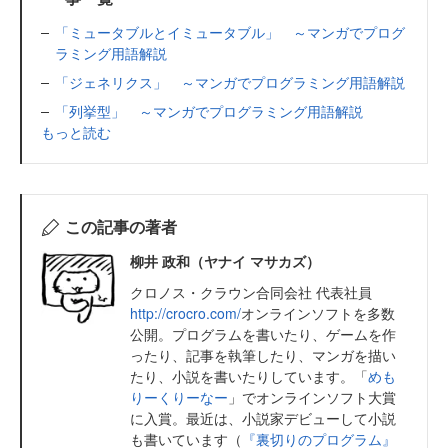
「ミュータブルとイミュータブル」 ～マンガでプログ
ラミング用語解説
「ジェネリクス」 ～マンガでプログラミング用語解説
「列挙型」 ～マンガでプログラミング用語解説
もっと読む
この記事の著者
柳井 政和（ヤナイ マサカズ）
クロノス・クラウン合同会社 代表社員
http://crocro.com/
オンラインソフトを多数
公開。プログラムを書いたり、ゲームを作
ったり、記事を執筆したり、マンガを描い
たり、小説を書いたりしています。「
めも
りーくりーなー
」でオンラインソフト大賞
に入賞。最近は、小説家デビューして小説
も書いています（
『裏切りのプログラム』