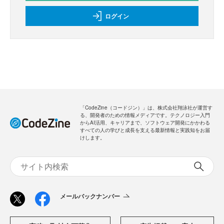
ログイン
「CodeZine（コードジン）」は、株式会社翔泳社が運営す
る、開発者のための情報メディアです。テクノロジー入門
からAI活用、キャリアまで、ソフトウェア開発にかかわる
すべての人の学びと成長を支える最新情報と実践知をお届
けします。
メールバックナンバー