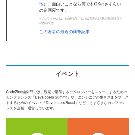
他
）。面白いことなら何でもOKのさすらい
の企画屋です。
※プロフィールは、執筆時点、または直近の記事の寄稿時点で
の内容です
この著者の最近の執筆記事
イベント
CodeZine編集部では、現場で活躍するデベロッパーをスターにするための
カンファレンス「Developers Summit」や、エンジニアの生きざまをブース
トするためのイベント「Developers Boost」など、さまざまなカンファレ
ンスを企画・運営しています。