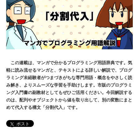
この連載は、マンガで分かるプログラミング用語辞典です。気
軽に読み流せるマンガと、テキストによる詳しい解説で、プログ
ラミング未経験者がつまづきがちな専門用語・概念をやさしく読
み解き、よりスムーズな学習を手助けします。市販のプログラミ
ング入門書の副教材としてもぜひご活用ください。今回解説する
のは、配列やオブジェクトから値を取り出して、別の変数にまと
めて代入する構文「分割代入」です。
ポスト