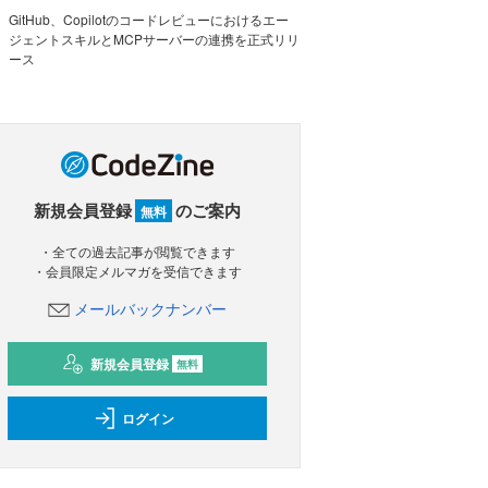
GitHub、Copilotのコードレビューにおけるエー
ジェントスキルとMCPサーバーの連携を正式リリ
ース
新規会員登録
のご案内
無料
・全ての過去記事が閲覧できます
・会員限定メルマガを受信できます
メールバックナンバー
新規会員登録
無料
ログイン