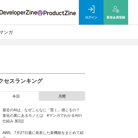
ログイン
新規
会員登録
マンガ
クセスランキング
今日
月間
最近のAIは、なぜこんなに「賢く」感じるの？
進化の裏にあるモノとは #マンガでわかるAIの
仕組み 第2話
AWS、7月27日週に発表した新機能をまとめて紹
介