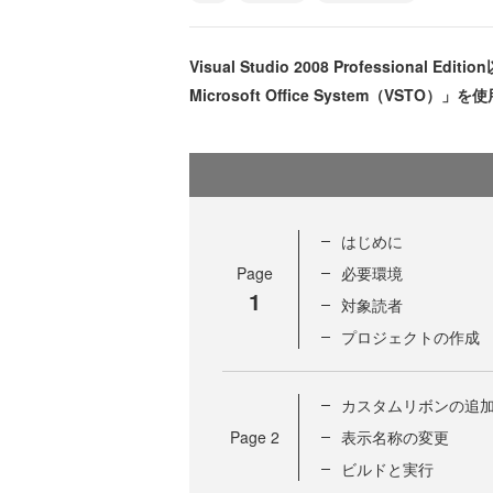
Visual Studio 2008 Professional Edit
Microsoft Office System（V
はじめに
Page
必要環境
1
対象読者
プロジェクトの作成
カスタムリボンの追
Page
2
表示名称の変更
ビルドと実行