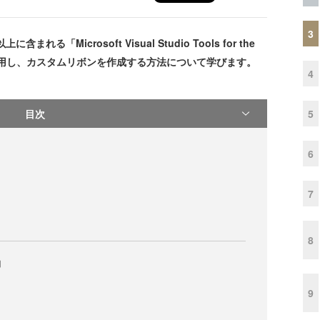
3
ion以上に含まれる「Microsoft Visual Studio Tools for the
STO）」を使用し、カスタムリボンを作成する方法について学びます。
4
目次
5
6
7
8
加
9