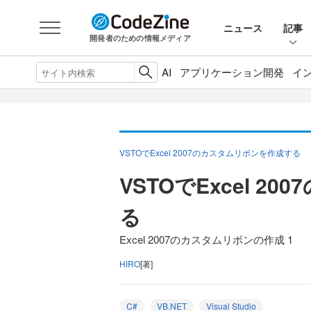
ニュース
記事
開発者のための情報メディア
AI
アプリケーション開発
イ
VSTOでExcel 2007のカスタムリボンを作成する
VSTOでExcel 
る
Excel 2007のカスタムリボンの作成 1
HIRO
[著]
C#
VB.NET
Visual Studio