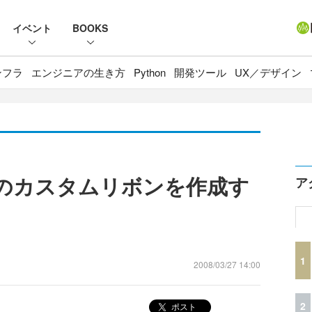
イベント
BOOKS
ンフラ
エンジニアの生き方
Python
開発ツール
UX／デザイン
2007のカスタムリボンを作成す
ア
1
2008/03/27 14:00
2
ポスト