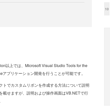
10
tion以上では、Microsoft Visual Studio Tools for the
使用してOfficeアプリケーション開発を行うことが可能です。
ロジェクトでカスタムリボンを作成する方法について説明
ドを載せますが、説明および操作画面はVB.NETで行
。