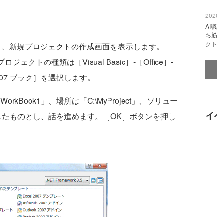
2026
AI
ち筋
クト
8を起動し、新規プロジェクトの作成画面を表示します。
プロジェクトの種類は［Visual Basic］-［Office］-
2007 ブック］を選択します。
Book1」、場所は「C:\MyProject」、ソリュー
イ
入力したものとし、話を進めます。［OK］ボタンを押し