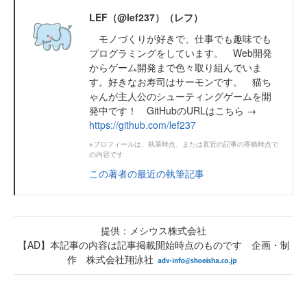
LEF（@lef237）（レフ）
モノづくりが好きで、仕事でも趣味でも
プログラミングをしています。 Web開発
からゲーム開発まで色々取り組んでいま
す。好きなお寿司はサーモンです。 猫ち
ゃんが主人公のシューティングゲームを開
発中です！ GitHubのURLはこちら →
https://github.com/lef237
※プロフィールは、執筆時点、または直近の記事の寄稿時点で
の内容です
この著者の最近の執筆記事
提供：メシウス株式会社
【AD】本記事の内容は記事掲載開始時点のものです 企画・制
作 株式会社翔泳社