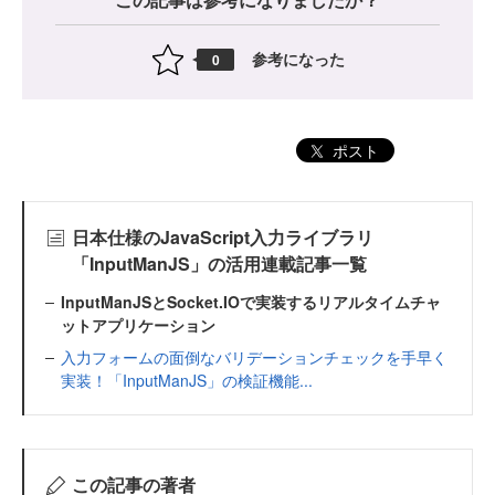
参考になった
0
ポスト
日本仕様のJavaScript入力ライブラリ
「InputManJS」の活用連載記事一覧
InputManJSとSocket.IOで実装するリアルタイムチャ
ットアプリケーション
入力フォームの面倒なバリデーションチェックを手早く
実装！「InputManJS」の検証機能...
この記事の著者