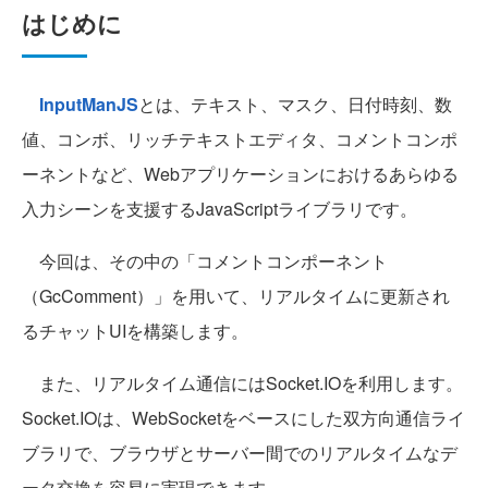
はじめに
InputManJS
とは、テキスト、マスク、日付時刻、数
値、コンボ、リッチテキストエディタ、コメントコンポ
ーネントなど、Webアプリケーションにおけるあらゆる
入力シーンを支援するJavaScriptライブラリです。
今回は、その中の「コメントコンポーネント
（GcComment）」を用いて、リアルタイムに更新され
るチャットUIを構築します。
また、リアルタイム通信にはSocket.IOを利用します。
Socket.IOは、WebSocketをベースにした双方向通信ライ
ブラリで、ブラウザとサーバー間でのリアルタイムなデ
ータ交換を容易に実現できます。