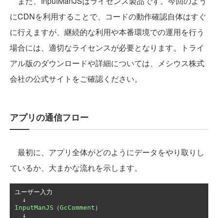
また、InputManJSはライセンス製品です。今回のよう
にCDNを利用することで、コードの動作確認自体はすぐ
に行えますが、継続的な利用や本番環境での運用を行う
場合には、適切なライセンスが必要となります。トライ
アル版のダウンロードや詳細については、メシウス株式
会社の公式サイトをご確認ください。
アプリの通信フロー
最初に、アプリ全体がどのようにデータをやり取りし
ているか、大まかな流れを示します。
ユーザー入力
↓
InputManJS
（
GcComment
）
↓