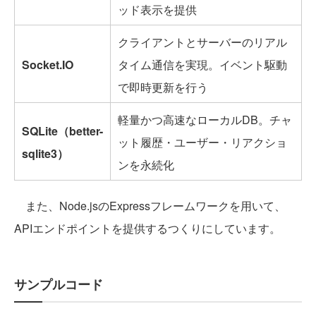
ッド表示を提供
クライアントとサーバーのリアル
Socket.IO
タイム通信を実現。イベント駆動
で即時更新を行う
軽量かつ高速なローカルDB。チャ
SQLite（better-
ット履歴・ユーザー・リアクショ
sqlite3）
ンを永続化
また、Node.jsのExpressフレームワークを用いて、
APIエンドポイントを提供するつくりにしています。
サンプルコード