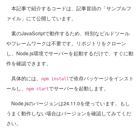
本記事で紹介するコードは、記事冒頭の「サンプルフ
ァイル」にて公開しています。
素のJavaScriptで動作するため、特別なビルドツール
やフレームワークは不要です。リポジトリをクローン
し、Node.js環境でサーバーを起動するだけで、すぐに動
作を確認できます。
具体的には、
で依存パッケージをインスト
npm install
ールし、
でサーバーを起動します。
npm start
Node.jsのバージョンは24.11.0を使っています。もし
うまく動作しない場合はバージョンを確認してみてくだ
さい。