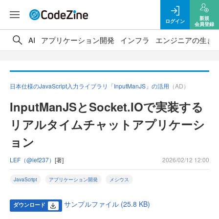
新規
ログイン
会員登録
AI
アプリケーション開発
インフラ
エンジニアの生き
日本仕様のJavaScript入力ライブラリ「InputManJS」の活用
（AD）
InputManJSとSocket.IOで実装する
リアルタイムチャットアプリケーシ
ョン
LEF（@lef237）
[著]
2026/02/12 12:00
JavaScript
アプリケーション開発
メシウス
サンプルファイル (25.8 KB)
ダウンロード