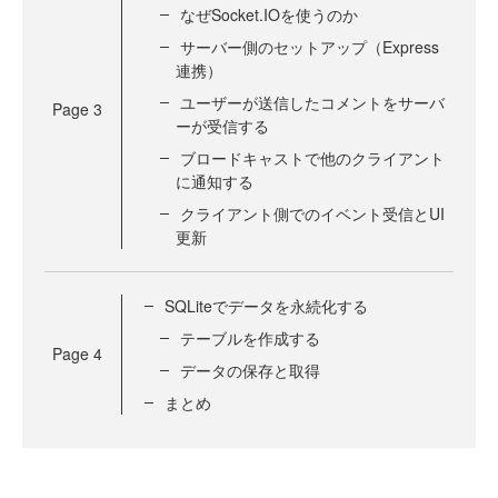
なぜSocket.IOを使うのか
サーバー側のセットアップ（Express
連携）
ユーザーが送信したコメントをサーバ
Page
3
ーが受信する
ブロードキャストで他のクライアント
に通知する
クライアント側でのイベント受信とUI
更新
SQLiteでデータを永続化する
テーブルを作成する
Page
4
データの保存と取得
まとめ