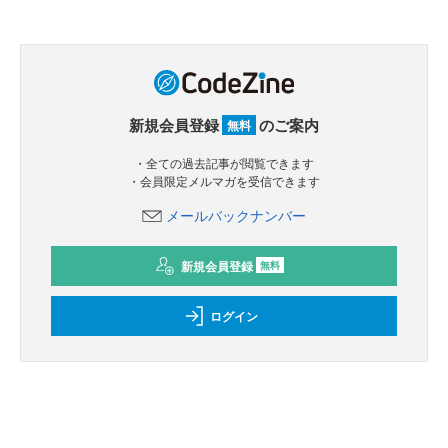
新規会員登録
のご案内
無料
・全ての過去記事が閲覧できます
・会員限定メルマガを受信できます
メールバックナンバー
新規会員登録
無料
ログイン