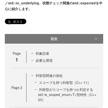
／std::to_underlying、状態チェック関連のstd::expectedを中
心に紹介します。
ポスト
目次
Page
対象読者
1
必要な環境
列挙型関連の強化
スコープを持つ列挙型［C++ 11］
Page
2
列挙型がスコープを持つか判定する
std::is_scoped_enum<T>型特性［C++
23］