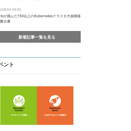
/08/04 09:00
rbnbが挑んだ150以上のKubernetesクラスタ大規模移
舞台裏
新着記事一覧を見る
ベント