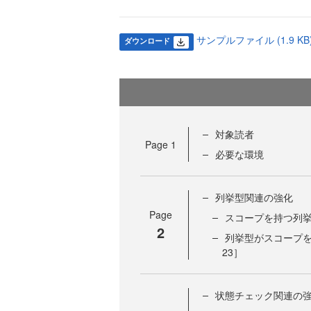
サンプルファイル (1.9 KB
ダウンロード
対象読者
Page
1
必要な環境
列挙型関連の強化
Page
スコープを持つ列挙型
2
列挙型がスコープを持つ
23］
状態チェック関連の