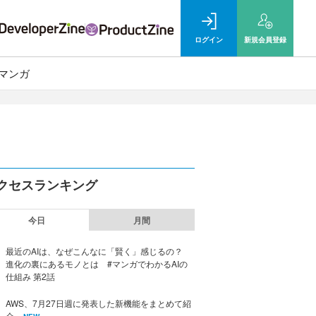
ログイン
新規
会員登録
マンガ
クセスランキング
今日
月間
最近のAIは、なぜこんなに「賢く」感じるの？
進化の裏にあるモノとは #マンガでわかるAIの
仕組み 第2話
AWS、7月27日週に発表した新機能をまとめて紹
介