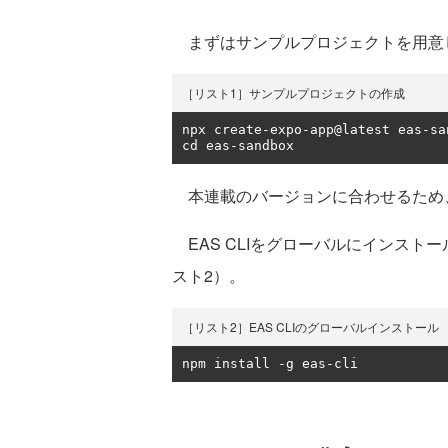
まずはサンプルプロジェクトを用意
［リスト1］サンプルプロジェクトの作成
npx create
-
expo
-
app@latest eas
-
sa
cd eas
-
sandbox
本連載のバージョンに合わせるため
EAS CLIをグローバルにインスト
スト2）。
［リスト2］EAS CLIのグローバルインストール
npm install 
-
g eas
-
cli