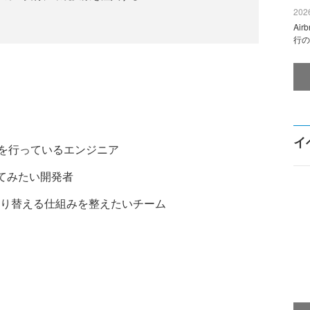
2026
Ai
行の
イ
リ開発を行っているエンジニア
してみたい開発者
り替える仕組みを整えたいチーム