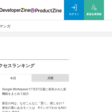
ログイン
新規
会員登録
マンガ
クセスランキング
今日
月間
Google Workspaceで7月27日週に発表された新
機能をまとめて紹介
最近のAIは、なぜこんなに「賢く」感じるの？
進化の裏にあるモノとは #マンガでわかるAIの
仕組み 第2話