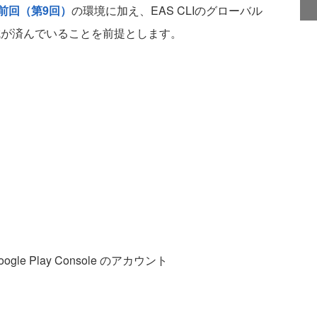
前回（第9回）
の環境に加え、EAS CLIのグローバル
成が済んでいることを前提とします。
Google Play Console のアカウント