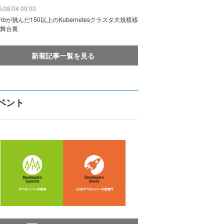
/08/04 09:00
rbnbが挑んだ150以上のKubernetesクラスタ大規模移
舞台裏
新着記事一覧を見る
ベント