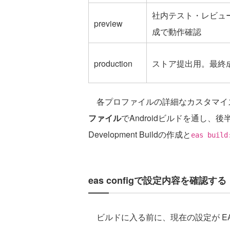
社内テスト・レビュ
preview
成で動作確認
production
ストア提出用。最終
各プロファイルの詳細なカスタマイズ
ファイル
でAndroidビルドを通し、後
Development Buildの作成と
eas build
eas configで設定内容を確認する
ビルドに入る前に、現在の設定が E