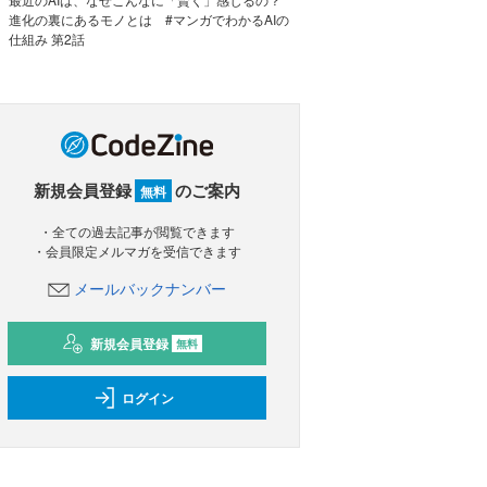
進化の裏にあるモノとは #マンガでわかるAIの
仕組み 第2話
新規会員登録
のご案内
無料
・全ての過去記事が閲覧できます
・会員限定メルマガを受信できます
メールバックナンバー
新規会員登録
無料
ログイン