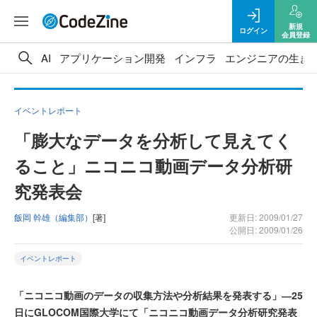
新規
ログイン
会員登録
AI
アプリケーション開発
インフラ
エンジニアの生き
イベントレポート
「膨大なデータを分析して見えてく
ること」ニコニコ動画データ分析研
究発表会
飯岡 幹雄（編集部）
[著]
更新日: 2009/01/27
公開日: 2009/01/26
イベントレポート
「ニコニコ動画のデータの収集方法や分析結果を発表する」―25
日にGLOCOM国際大学にて「ニコニコ動画データ分析研究発表