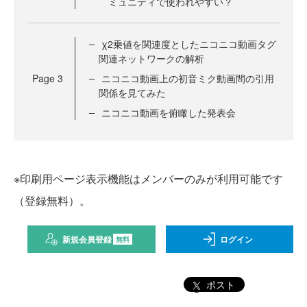
ミュニティで使われやすい？
χ2乗値を関連度としたニコニコ動画タグ
関連ネットワークの解析
Page
3
ニコニコ動画上の初音ミク動画間の引用
関係を見てみた
ニコニコ動画を俯瞰した発表会
※印刷用ページ表示機能はメンバーのみが利用可能です
（登録無料）。
新規会員登録
ログイン
無料
ポスト