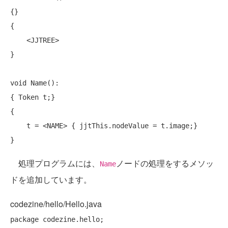
{}

{

    <JJTREE>

}

void
 Name():

{ Token t;}

{

    t = <NAME> { jjtThis.nodeValue = t.image;}

処理プログラムには、
ノードの処理をするメソッ
Name
ドを追加しています。
codezine/hello/Hello.java
package