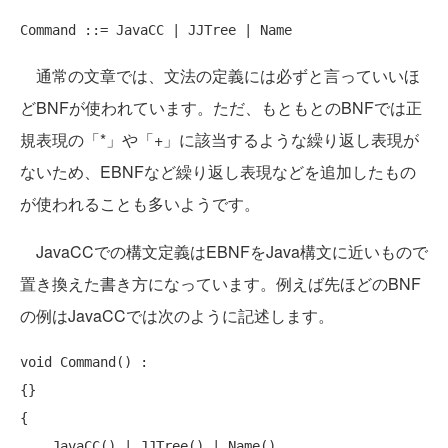
通常の文章では、文法の定義には必ずと言っていいほ
どBNFが使われています。ただ、もともとのBNFでは正
規表現の「*」や「+」に該当するような繰り返し表現が
ないため、EBNFなど繰り返し表現などを追加したもの
が使われることも多いようです。
JavaCCでの構文定義はEBNFをJava構文に近いもので
置き換えた書き方になっています。例えば先ほどのBNF
の例はJavaCCでは次のように記述します。
void
 Command() :

{}

{

    JavaCC() | JJTree() | Name()
