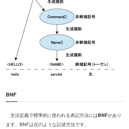
BNF
文法定義で標準的に使われる表記方法には
BNF
があり
ます。BNFは次のような記述方法です。