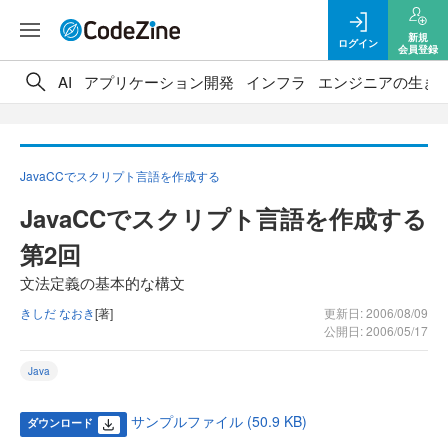
新規
ログイン
会員登録
AI
アプリケーション開発
インフラ
エンジニアの生き
JavaCCでスクリプト言語を作成する
JavaCCでスクリプト言語を作成する
第2回
文法定義の基本的な構文
きしだ なおき
[著]
更新日: 2006/08/09
公開日: 2006/05/17
Java
サンプルファイル (50.9 KB)
ダウンロード