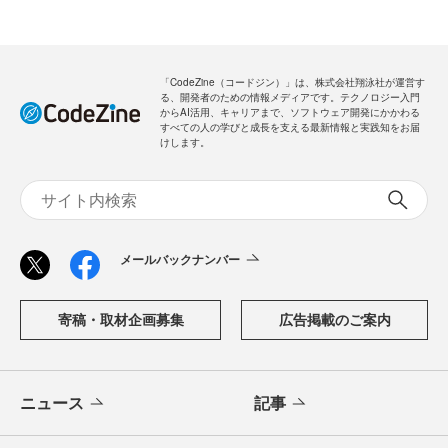
「CodeZine（コードジン）」は、株式会社翔泳社が運営す
る、開発者のための情報メディアです。テクノロジー入門
からAI活用、キャリアまで、ソフトウェア開発にかかわる
すべての人の学びと成長を支える最新情報と実践知をお届
けします。
メールバックナンバー
寄稿・取材企画募集
広告掲載のご案内
ニュース
記事