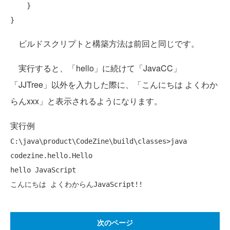
    }

ビルドスクリプトと構築方法は前回と同じです。
実行すると、「hello」に続けて「JavaCC」
「JJTree」以外を入力した際に、「こんにちは よくわか
らんxxx」と表示されるようになります。
実行例
C:\java\product\CodeZine\build\classes>java 
codezine.hello.Hello

hello JavaScript

次のページ