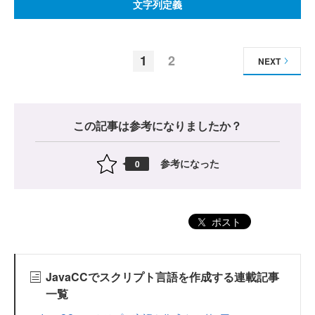
文字列定義
1
2
NEXT
この記事は参考になりましたか？
参考になった
0
ポスト
JavaCCでスクリプト言語を作成する連載記事
一覧