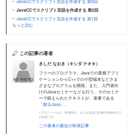
JavaCCでスクリプト言語を作成する 第3回
JavaCCでスクリプト言語を作成する 第2回
JavaCCでスクリプト言語を作成する 第1回
もっと読む
この記事の著者
きしだ なおき（キシダ ナオキ）
フリーのプログラマ。Javaでの業務アプリ
ケーションからC++での小型端末などさま
ざまなプログラムを開発。また、入門者向
けのJavaセミナーなども行う。そのセミナ
ーで鍛えられたテキストが、著書である
「
創るJava
」。
※プロフィールは、執筆時点、または直近の記事の寄稿時点で
の内容です
この著者の最近の執筆記事