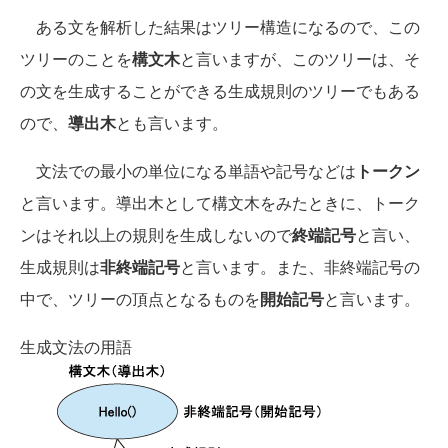
ある文を解析した結果はツリー構造になるので、この
ツリーのことを
構文木
と言いますが、このツリーは、そ
の文を生成することができる生成規則のツリーでもある
ので、
導出木
とも言います。
文法での最小の単位になる単語や記号などは
トークン
と言います。導出木として構文木をみたときに、トーク
ンはそれ以上の規則を生成しないので
終端記号
と言い、
生成規則は
非終端記号
と言います。また、非終端記号の
中で、ツリーの頂点となるものを
開始記号
と言います。
生成文法の用語