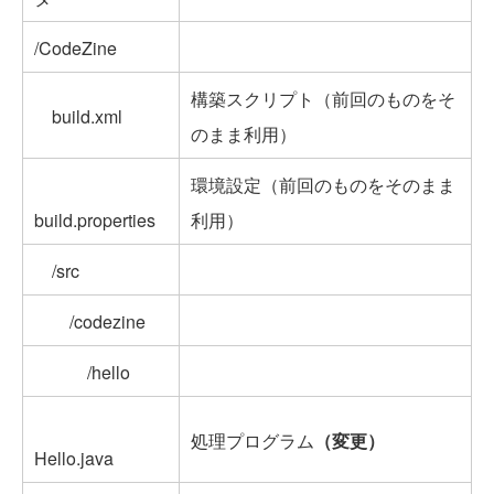
/CodeZine
構築スクリプト（前回のものをそ
build.xml
のまま利用）
環境設定（前回のものをそのまま
build.properties
利用）
/src
/codezine
/hello
処理プログラム
（変更）
Hello.java