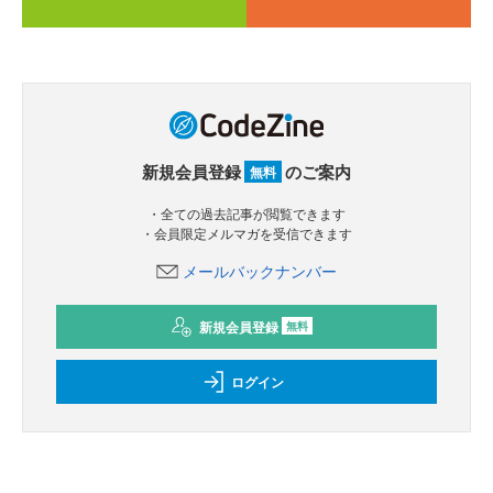
新規会員登録
のご案内
無料
・全ての過去記事が閲覧できます
・会員限定メルマガを受信できます
メールバックナンバー
新規会員登録
無料
ログイン