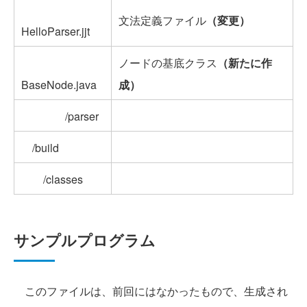
文法定義ファイル
（変更）
HelloParser.jjt
ノードの基底クラス
（新たに作
BaseNode.java
成）
/parser
/build
/classes
サンプルプログラム
このファイルは、前回にはなかったもので、生成され