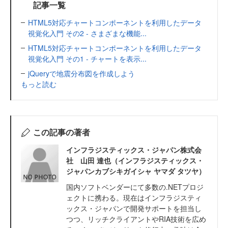
記事一覧
HTML5対応チャートコンポーネントを利用したデータ
視覚化入門 その2 - さまざまな機能...
HTML5対応チャートコンポーネントを利用したデータ
視覚化入門 その1 - チャートを表示...
jQueryで地震分布図を作成しよう
もっと読む
この記事の著者
インフラジスティックス・ジャパン株式会
社 山田 達也（インフラジスティックス・
ジャパンカブシキガイシャ ヤマダ タツヤ）
国内ソフトベンダーにて多数の.NETプロジ
ェクトに携わる。現在はインフラジスティ
ックス・ジャパンで開発サポートを担当し
つつ、リッチクライアントやRIA技術を広め