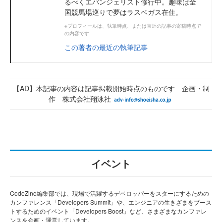
るべくエバンジェリスト修行中。趣味は全
国競馬場巡りで夢はラスベガス在住。
※プロフィールは、執筆時点、または直近の記事の寄稿時点で
の内容です
この著者の最近の執筆記事
【AD】本記事の内容は記事掲載開始時点のものです 企画・制
作 株式会社翔泳社
イベント
CodeZine編集部では、現場で活躍するデベロッパーをスターにするための
カンファレンス「Developers Summit」や、エンジニアの生きざまをブース
トするためのイベント「Developers Boost」など、さまざまなカンファレ
ンスを企画・運営しています。