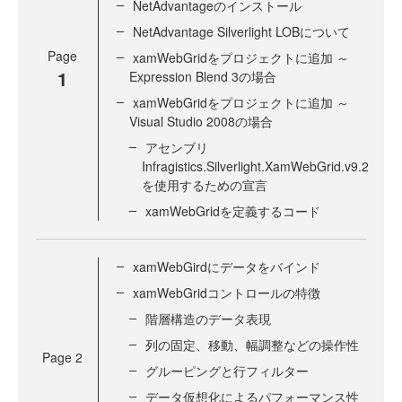
NetAdvantageのインストール
NetAdvantage Silverlight LOBについて
Page
xamWebGridをプロジェクトに追加 ～
1
Expression Blend 3の場合
xamWebGridをプロジェクトに追加 ～
Visual Studio 2008の場合
アセンブリ
Infragistics.Silverlight.XamWebGrid.v9.2
を使用するための宣言
xamWebGridを定義するコード
xamWebGirdにデータをバインド
xamWebGridコントロールの特徴
階層構造のデータ表現
列の固定、移動、幅調整などの操作性
Page
2
グルーピングと行フィルター
データ仮想化によるパフォーマンス性