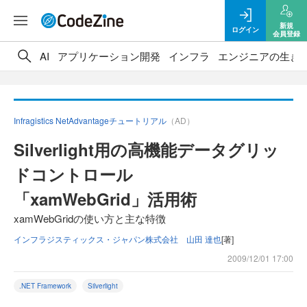
新規
ログイン
会員登録
AI
アプリケーション開発
インフラ
エンジニアの生き
Infragistics NetAdvantageチュートリアル
（AD）
Silverlight用の高機能データグリッ
ドコントロール
「xamWebGrid」活用術
xamWebGridの使い方と主な特徴
インフラジスティックス・ジャパン株式会社 山田 達也
[著]
2009/12/01 17:00
.NET Framework
Silverlight