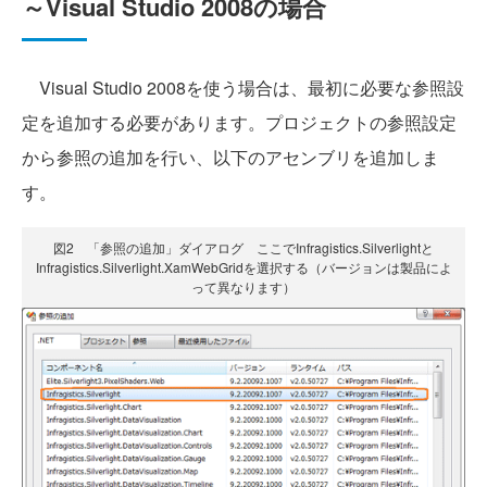
～Visual Studio 2008の場合
Visual Studio 2008を使う場合は、最初に必要な参照設
定を追加する必要があります。プロジェクトの参照設定
から参照の追加を行い、以下のアセンブリを追加しま
す。
図2 「参照の追加」ダイアログ ここでInfragistics.Silverlightと
Infragistics.Silverlight.XamWebGridを選択する（バージョンは製品によ
って異なります）