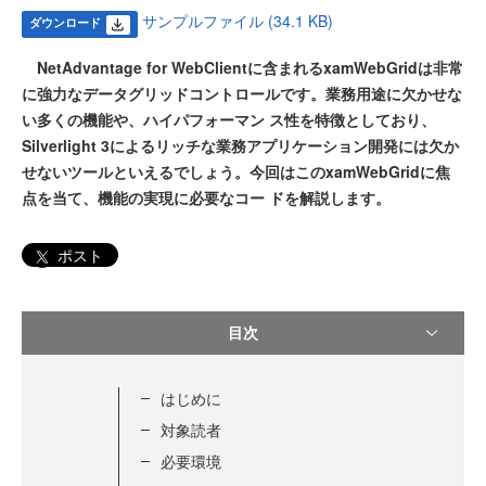
サンプルファイル (34.1 KB)
ダウンロード
NetAdvantage for WebClientに含まれるxamWebGridは非常
に強力なデータグリッドコントロールです。業務用途に欠かせな
い多くの機能や、ハイパフォーマン ス性を特徴としており、
Silverlight 3によるリッチな業務アプリケーション開発には欠か
せないツールといえるでしょう。今回はこのxamWebGridに焦
点を当て、機能の実現に必要なコー ドを解説します。
ポスト
目次
はじめに
対象読者
必要環境