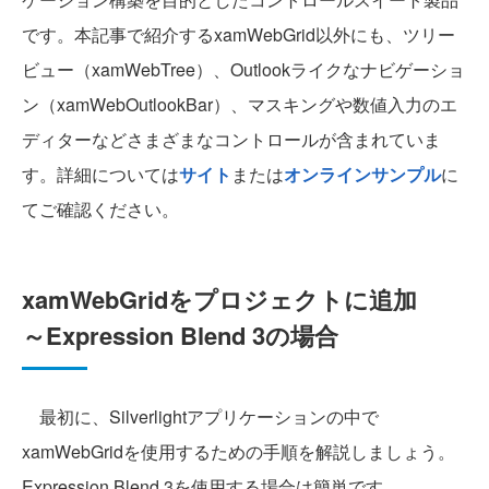
です。本記事で紹介するxamWebGrid以外にも、ツリー
ビュー（xamWebTree）、Outlookライクなナビゲーショ
ン（xamWebOutlookBar）、マスキングや数値入力のエ
ディターなどさまざまなコントロールが含まれていま
す。詳細については
サイト
または
オンラインサンプル
に
てご確認ください。
xamWebGridをプロジェクトに追加
～Expression Blend 3の場合
最初に、Silverlightアプリケーションの中で
xamWebGridを使用するための手順を解説しましょう。
Expression Blend 3を使用する場合は簡単です。