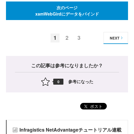
次のページ
xamWebGirdにデータをバインド
1
2
3
NEXT
この記事は参考になりましたか？
参考になった
0
ポスト
Infragistics NetAdvantageチュートリアル連載