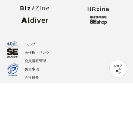
ヘルプ
著作権・リンク
会員情報管理
シェア
免責事項
会社概要
サービス利用規約
プライバシーポリシー
外部送信
掲載記事、写真、イラストの無断転載を禁じます。
記載されているロゴ、システム名、製品名は各社及び商標権者の登録商標あるいは商標で
す。
All contents copyright © 2005-2026 Shoeisha Co., Ltd. All rights reserved. ver.1.5