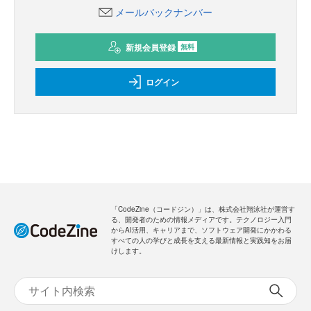
メールバックナンバー
新規会員登録
無料
ログイン
「CodeZine（コードジン）」は、株式会社翔泳社が運営す
る、開発者のための情報メディアです。テクノロジー入門
からAI活用、キャリアまで、ソフトウェア開発にかかわる
すべての人の学びと成長を支える最新情報と実践知をお届
けします。