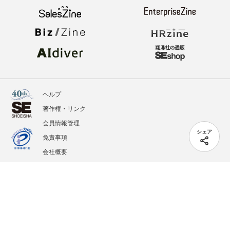
ヘルプ
著作権・リンク
会員情報管理
シェア
免責事項
会社概要
サービス利用規約
プライバシーポリシー
外部送信
掲載記事、写真、イラストの無断転載を禁じます。
記載されているロゴ、システム名、製品名は各社及び商標権者の登録商標あるいは商標で