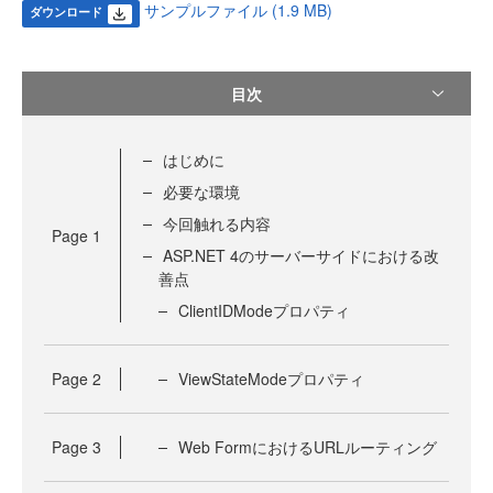
サンプルファイル (1.9 MB)
ダウンロード
目次
はじめに
必要な環境
今回触れる内容
Page
1
ASP.NET 4のサーバーサイドにおける改
善点
ClientIDModeプロパティ
Page
2
ViewStateModeプロパティ
Page
3
Web FormにおけるURLルーティング