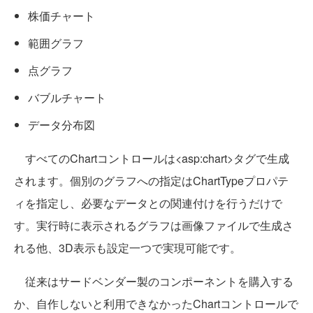
株価チャート
範囲グラフ
点グラフ
バブルチャート
データ分布図
すべてのChartコントロールは<asp:chart>タグで生成
されます。個別のグラフへの指定はChartTypeプロパテ
ィを指定し、必要なデータとの関連付けを行うだけで
す。実行時に表示されるグラフは画像ファイルで生成さ
れる他、3D表示も設定一つで実現可能です。
従来はサードベンダー製のコンポーネントを購入する
か、自作しないと利用できなかったChartコントロールで