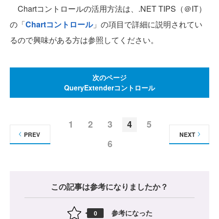
Chartコントロールの活用方法は、.NET TIPS（＠IT）
の「
Chartコントロール
」の項目で詳細に説明されてい
るので興味がある方は参照してください。
次のページ
QueryExtenderコントロール
1
2
3
4
5
PREV
NEXT
6
この記事は参考になりましたか？
参考になった
0