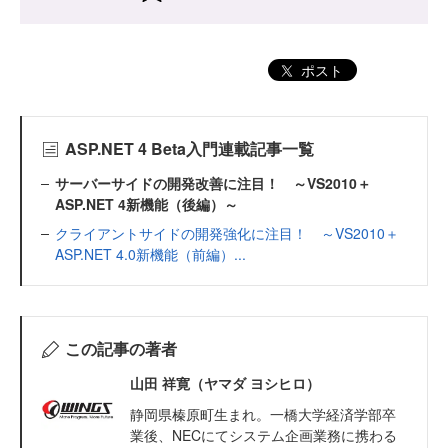
ポスト
ASP.NET 4 Beta入門連載記事一覧
サーバーサイドの開発改善に注目！ ～VS2010＋
ASP.NET 4新機能（後編）～
クライアントサイドの開発強化に注目！ ～VS2010＋
ASP.NET 4.0新機能（前編）...
この記事の著者
山田 祥寛（ヤマダ ヨシヒロ）
静岡県榛原町生まれ。一橋大学経済学部卒
業後、NECにてシステム企画業務に携わる