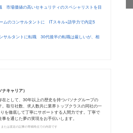
職 市場価値の高いセキュリティのスペシャリストを目
ームのコンサルタントに ITスキル×語学力で内定5
ンサルタントに転職 30代後半の転職は厳しいが、相
ソナキャリア）
存在として、30年以上の歴史を持つパソナグループの
す。取引社数、求人数共に業界トップクラスの同社の一
とりを徹底して丁寧にサポートする人間力です。丁寧で
仕事を通じた夢の実現をお手伝いします。
、または直近の記事の寄稿時点での内容です