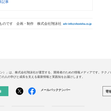
筆記事
ものです 企画・制作 株式会社翔泳社
ードジン）」は、株式会社翔泳社が運営する、開発者のための情報メディアです。テク
ての人の学びと成長を支える最新情報と実践知をお届けします。
メールバックナンバー
寄
録