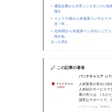
通信企業から大手シンクタンクに転
指す
インフラSEから外資系コンサルファ
社！年...
社内SEから外資系ベンダのシニアコ
性があ...
もっと読む
この記事の著者
パソナキャリア（パ
人材業界の草分け的
人材紹介サービスで
番の売りは、1人ひ
誠実なサポートで、
※プロフィールは、執筆時点