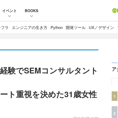
イベント
BOOKS
ンフラ
エンジニアの生き方
Python
開発ツール
UX／デザイン
経験でSEMコンサルタント
ア
ート重視を決めた31歳女性
1
2
2011/01/26 14:00