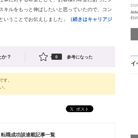
2026
スキルをもっと伸ばしたいと思っていたので、コン
Ai
行の
ということでお伝えしました」
（続きはキャリアジ
たか？
参考になった
0
イ
です。
い。
ポスト
！転職成功談連載記事一覧