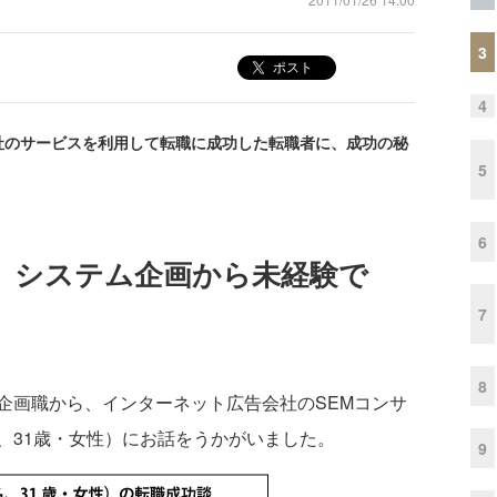
3
ポスト
4
社のサービスを利用して転職に成功した転職者に、成功の秘
5
6
 システム企画から未経験で
7
8
画職から、インターネット広告会社のSEMコンサ
、31歳・女性）にお話をうかがいました。
9