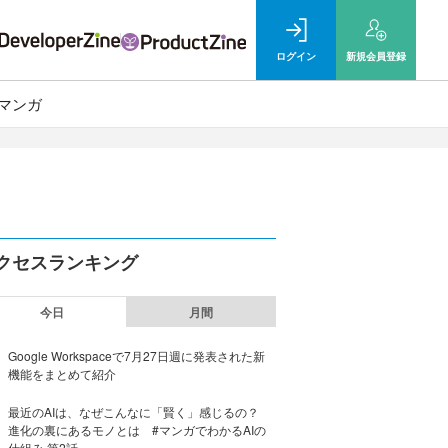
ログイン
新規
会員登録
マンガ
クセスランキング
今日
月間
Google Workspaceで7月27日週に発表された新
機能をまとめて紹介
最近のAIは、なぜこんなに「賢く」感じるの？
進化の裏にあるモノとは #マンガでわかるAIの
仕組み 第2話