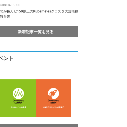
/08/04 09:00
rbnbが挑んだ150以上のKubernetesクラスタ大規模移
舞台裏
新着記事一覧を見る
ベント