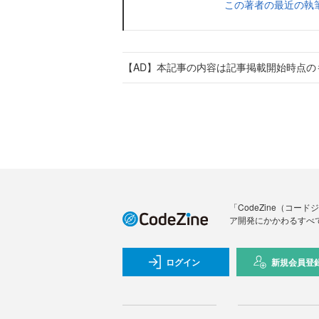
この著者の最近の執
【AD】本記事の内容は記事掲載開始時点の
「CodeZine（コ
ア開発にかかわるすべ
ログイン
新規会員登