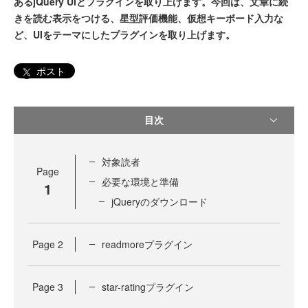
あるjQuery UIとプラグインを取り上げます。今回は、文章に続
きを読む表示をつける、星型評価機能、仮想キーボード入力な
ど、UIをテーマにしたプラグインを取り上げます。
ポスト
目次
対象読者
Page
必要な環境と準備
1
jQueryのダウンロード
Page
2
readmoreプラグイン
Page
3
star-ratingプラグイン