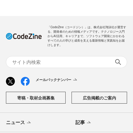
「CodeZine（コードジン）」は、株式会社翔泳社が運営す
る、開発者のための情報メディアです。テクノロジー入門
からAI活用、キャリアまで、ソフトウェア開発にかかわる
すべての人の学びと成長を支える最新情報と実践知をお届
けします。
メールバックナンバー
寄稿・取材企画募集
広告掲載のご案内
ニュース
記事