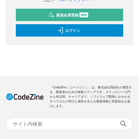
新規会員登録
無料
ログイン
「CodeZine（コードジン）」は、株式会社翔泳社が運営す
る、開発者のための情報メディアです。テクノロジー入門
からAI活用、キャリアまで、ソフトウェア開発にかかわる
すべての人の学びと成長を支える最新情報と実践知をお届
けします。