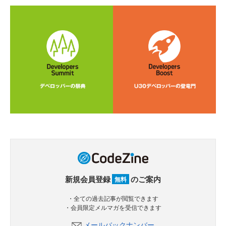
新規会員登録
のご案内
無料
・全ての過去記事が閲覧できます
・会員限定メルマガを受信できます
メールバックナンバー