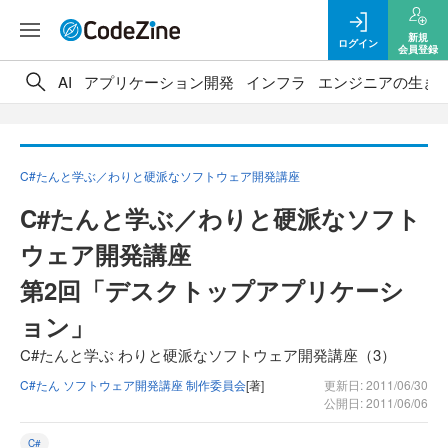
新規
ログイン
会員登録
AI
アプリケーション開発
インフラ
エンジニアの生き
C#たんと学ぶ／わりと硬派なソフトウェア開発講座
C#たんと学ぶ／わりと硬派なソフト
ウェア開発講座
第2回「デスクトップアプリケーシ
ョン」
C#たんと学ぶ わりと硬派なソフトウェア開発講座（3）
C#たん ソフトウェア開発講座 制作委員会
[著]
更新日: 2011/06/30
公開日: 2011/06/06
C#