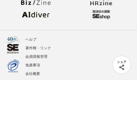
ヘルプ
著作権・リンク
会員情報管理
シェア
免責事項
会社概要
サービス利用規約
プライバシーポリシー
外部送信
掲載記事、写真、イラストの無断転載を禁じます。
記載されているロゴ、システム名、製品名は各社及び商標権者の登録商標あるいは商標で
す。
All contents copyright © 2005-2026 Shoeisha Co., Ltd. All rights reserved. ver.1.5