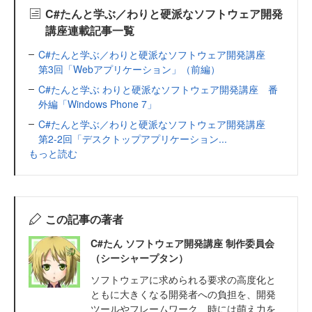
C#たんと学ぶ／わりと硬派なソフトウェア開発
講座連載記事一覧
C#たんと学ぶ／わりと硬派なソフトウェア開発講座
第3回「Webアプリケーション」（前編）
C#たんと学ぶ わりと硬派なソフトウェア開発講座 番
外編「Windows Phone 7」
C#たんと学ぶ／わりと硬派なソフトウェア開発講座
第2-2回「デスクトップアプリケーション...
もっと読む
この記事の著者
C#たん ソフトウェア開発講座 制作委員会
（シーシャープタン）
ソフトウェアに求められる要求の高度化と
ともに大きくなる開発者への負担を、開発
ツールやフレームワーク、時には萌え力を