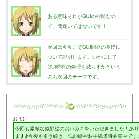
ある意味それがGUIの神髄なの
で、間違いではないです！
次回は今度こそGUI開発の基礎に
ついて説明します。いかにして
GUI特有の処理を減らすかという
のも次回のテーマです。
おまけ
今回も素敵な似顔絵のおハガキをいただきました！あ
ます♪今後も引き続き、似顔絵やお手紙随時募集中です