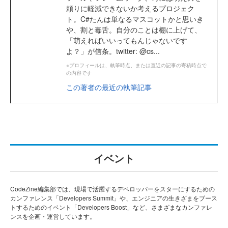
頼りに軽減できないか考えるプロジェク
ト。C#たんは単なるマスコットかと思いき
や、割と毒舌。自分のことは棚に上げて、
「萌えればいいってもんじゃないです
よ？」が信条。twitter: @cs...
※プロフィールは、執筆時点、または直近の記事の寄稿時点で
の内容です
この著者の最近の執筆記事
イベント
CodeZine編集部では、現場で活躍するデベロッパーをスターにするための
カンファレンス「Developers Summit」や、エンジニアの生きざまをブース
トするためのイベント「Developers Boost」など、さまざまなカンファレ
ンスを企画・運営しています。