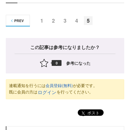
1
2
3
4
5
PREV
この記事は参考になりましたか？
参考になった
0
連載通知を行うには
会員登録(無料)
が必要です。
既に会員の方は
を行ってください。
ログイン
ポスト