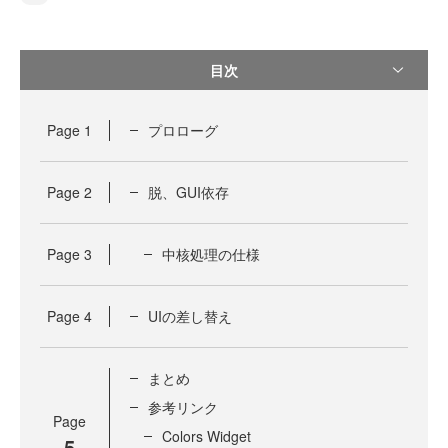
目次
Page
1
プロローグ
Page
2
脱、GUI依存
Page
3
中核処理の仕様
Page
4
UIの差し替え
まとめ
参考リンク
Page
Colors Widget
5