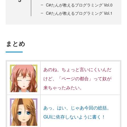
C#たんが教えるプログラミング Vol.0
C#たんが教えるプログラミング Vol.1
まとめ
あのね、ちょっと言いにくいんだ
けど、「ページの都合」って奴が
来ちゃったみたい。
あっ、はい、じゃあ今回の総括。
GUIに依存しないように書く！