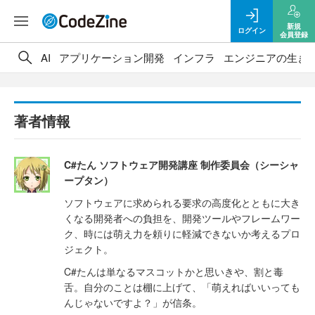
新規
ログイン
会員登録
AI
アプリケーション開発
インフラ
エンジニアの生き
著者情報
C#たん ソフトウェア開発講座 制作委員会（シーシャ
ープタン）
ソフトウェアに求められる要求の高度化とともに大き
くなる開発者への負担を、開発ツールやフレームワー
ク、時には萌え力を頼りに軽減できないか考えるプロ
ジェクト。
C#たんは単なるマスコットかと思いきや、割と毒
舌。自分のことは棚に上げて、「萌えればいいっても
んじゃないですよ？」が信条。