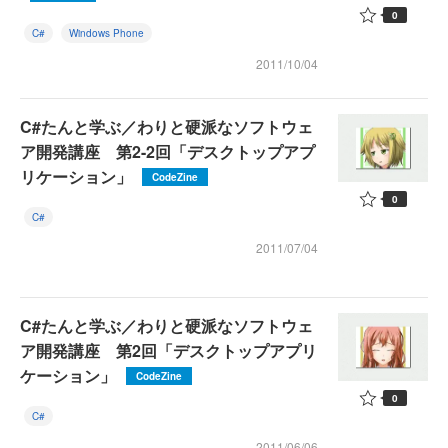
0
C#
Windows Phone
2011/10/04
C#たんと学ぶ／わりと硬派なソフトウェ
ア開発講座 第2-2回「デスクトップアプ
リケーション」
CodeZine
0
C#
2011/07/04
C#たんと学ぶ／わりと硬派なソフトウェ
ア開発講座 第2回「デスクトップアプリ
ケーション」
CodeZine
0
C#
2011/06/06