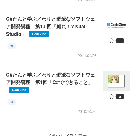
C#たんと学ぶ／わりと硬派なソフトウェ
ア開発講座 第1.5回「頼れ！Visual
Studio」
CodeZine
1
C#
2011/01/26
C#たんと学ぶ／わりと硬派なソフトウェ
ア開発講座 第1回「C#でできること」
CodeZine
2
C#
2010/10/20
6件中1～6件を表示