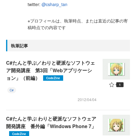
twitter:
@csharp_tan
※プロフィールは、執筆時点、または直近の記事の寄
稿時点での内容です
執筆記事
C#たんと学ぶ／わりと硬派なソフトウェ
ア開発講座 第3回「Webアプリケーシ
ョン」（前編）
CodeZine
1
C#
2012/04/04
C#たんと学ぶ わりと硬派なソフトウェア
開発講座 番外編「Windows Phone 7」
CodeZine