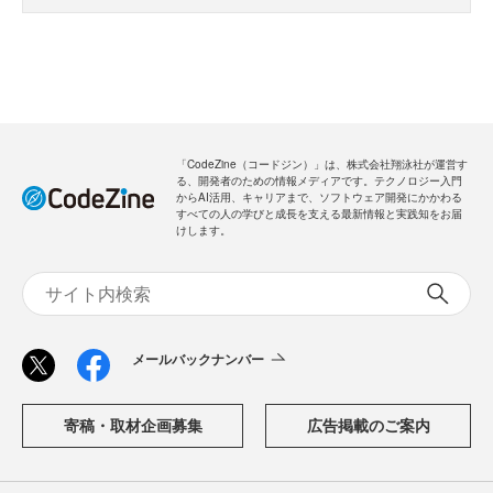
「CodeZine（コードジン）」は、株式会社翔泳社が運営す
る、開発者のための情報メディアです。テクノロジー入門
からAI活用、キャリアまで、ソフトウェア開発にかかわる
すべての人の学びと成長を支える最新情報と実践知をお届
けします。
メールバックナンバー
寄稿・取材企画募集
広告掲載のご案内