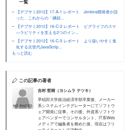
一覧
【デブサミ2012】17-A-1 レポート Jenkins開発者が語
った、これからの「継続...
【デブサミ2012】16-C-2 レポート ピグライフのスケ
―ラビリティを支える2つのイン...
【デブサミ2012】16-C-5 レポート より扱いやすく進
化する次世代JavaScrip...
もっと読む
この記事の著者
吉村 哲樹（ヨシムラ テツキ）
早稲田大学政治経済学部卒業後、メーカー
系システムインテグレーターにてソフトウ
ェア開発に従事。その後、外資系ソフトウ
ェアベンダーでコンサルタント、IT系Web
メディアで編集者を務めた後、現在はフリ
ーライターとして活動中。