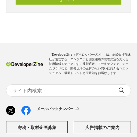
「DeveloperZine（デベロッパージン）」は、株式会社翔泳
社が運営する、エンジニアと開発組織の意思決定を支える
技術情報メディアです。技術選定、アーキテクチャ、チー
ムづくりなど、開発現場の正解のない問いに向き合うエン
ジニアへ、最新トレンドと実践知をお届けします。
メールバックナンバー
寄稿・取材企画募集
広告掲載のご案内