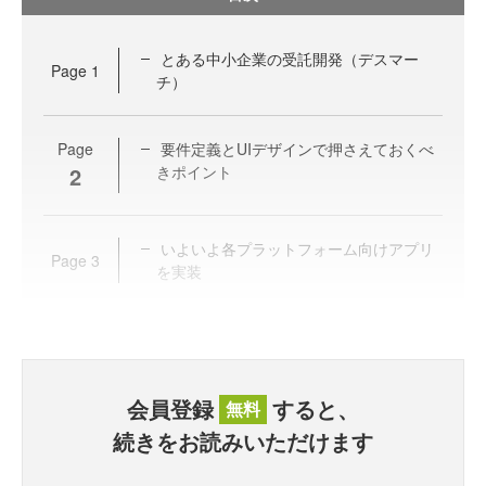
とある中小企業の受託開発（デスマー
Page
1
チ）
Page
要件定義とUIデザインで押さえておくべ
2
きポイント
いよいよ各プラットフォーム向けアプリ
Page
3
を実装
会員登録
すると、
無料
続きをお読みいただけます