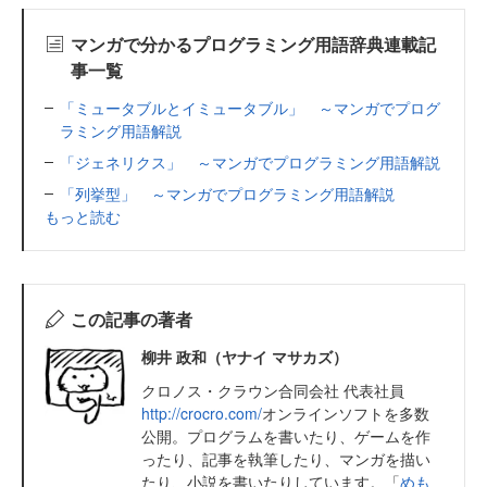
マンガで分かるプログラミング用語辞典連載記
事一覧
「ミュータブルとイミュータブル」 ～マンガでプログ
ラミング用語解説
「ジェネリクス」 ～マンガでプログラミング用語解説
「列挙型」 ～マンガでプログラミング用語解説
もっと読む
この記事の著者
柳井 政和（ヤナイ マサカズ）
クロノス・クラウン合同会社 代表社員
http://crocro.com/
オンラインソフトを多数
公開。プログラムを書いたり、ゲームを作
ったり、記事を執筆したり、マンガを描い
たり、小説を書いたりしています。「
めも