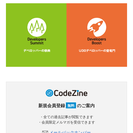
新規会員登録
のご案内
無料
・全ての過去記事が閲覧できます
・会員限定メルマガを受信できます
メールバックナンバー