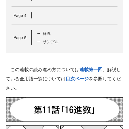
Page
4
解説
Page
5
サンプル
この連載の読み進め方については
連載第一回
、解説し
ている全用語一覧については
目次ページ
を参照してくだ
さい。