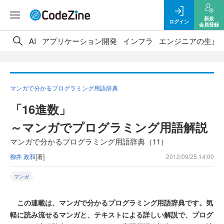
新規
ログイン
会員登録
AI
アプリケーション開発
インフラ
エンジニアの生き
マンガで分かるプログラミング用語辞典
「16進数」
～マンガでプログラミング用語解説
マンガで分かるプログラミング用語辞典（11）
柳井 政和
[著]
2012/09/25 14:00
マンガ
この連載は、マンガで分かるプログラミング用語辞典です。気
軽に読み流せるマンガと、テキストによる詳しい解説で、プログ