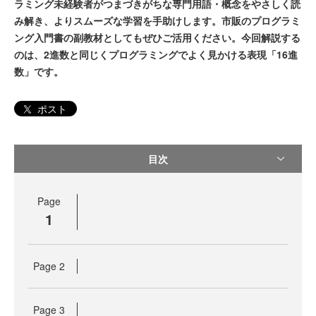
ラミング未経験者がつまづきがちな専門用語・概念をやさしく読
み解き、よりスムーズな学習を手助けします。市販のプログラミ
ング入門書の副教材としてもぜひご活用ください。今回解説する
のは、2進数と同じくプログラミングでよく見かける表現「16進
数」です。
ポスト
目次
Page
1
Page
2
Page
3