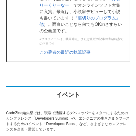
りーくりーなー
」でオンラインソフト大賞
に入賞。最近は、小説家デビューして小説
も書いています（
『裏切りのプログラム』
他
）。面白いことなら何でもOKのさすらい
の企画屋です。
※プロフィールは、執筆時点、または直近の記事の寄稿時点で
の内容です
この著者の最近の執筆記事
イベント
CodeZine編集部では、現場で活躍するデベロッパーをスターにするための
カンファレンス「Developers Summit」や、エンジニアの生きざまをブース
トするためのイベント「Developers Boost」など、さまざまなカンファレ
ンスを企画・運営しています。