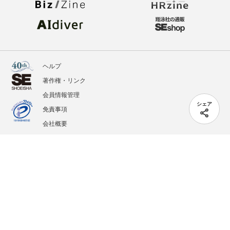
ヘルプ
著作権・リンク
会員情報管理
シェア
免責事項
会社概要
サービス利用規約
プライバシーポリシー
外部送信
掲載記事、写真、イラストの無断転載を禁じます。
記載されているロゴ、システム名、製品名は各社及び商標権者の登録商標あるいは商標で
す。
All contents copyright © 2005-2026 Shoeisha Co., Ltd. All rights reserved. ver.1.5