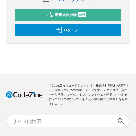
新規会員登録
無料
ログイン
「CodeZine（コードジン）」は、株式会社翔泳社が運営す
る、開発者のための情報メディアです。テクノロジー入門
からAI活用、キャリアまで、ソフトウェア開発にかかわる
すべての人の学びと成長を支える最新情報と実践知をお届
けします。