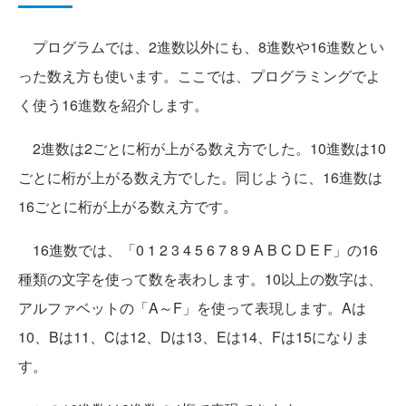
プログラムでは、2進数以外にも、8進数や16進数とい
った数え方も使います。ここでは、プログラミングでよ
く使う16進数を紹介します。
2進数は2ごとに桁が上がる数え方でした。10進数は10
ごとに桁が上がる数え方でした。同じように、16進数は
16ごとに桁が上がる数え方です。
16進数では、「0 1 2 3 4 5 6 7 8 9 A B C D E F」の16
種類の文字を使って数を表わします。10以上の数字は、
アルファベットの「A～F」を使って表現します。Aは
10、Bは11、Cは12、Dは13、Eは14、Fは15になりま
す。