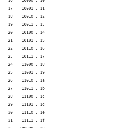
 16 :  10000 : 10

 17 :  10001 : 11

 18 :  10010 : 12

 19 :  10011 : 13

 20 :  10100 : 14

 21 :  10101 : 15

 22 :  10110 : 16

 23 :  10111 : 17

 24 :  11000 : 18

 25 :  11001 : 19

 26 :  11010 : 1a

 27 :  11011 : 1b

 28 :  11100 : 1c

 29 :  11101 : 1d

 30 :  11110 : 1e

 31 :  11111 : 1f
