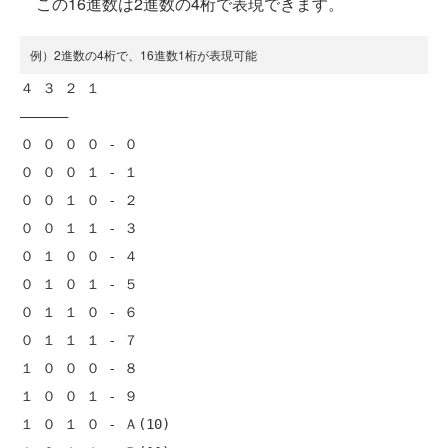
この16進数は2進数の4桁で表現できます。
例）2進数の4桁で、16進数1桁が表現可能
４ ３ ２ １

――――――

０ ０ ０ ０ - ０

０ ０ ０ １ - １

０ ０ １ ０ - ２

０ ０ １ １ - ３

０ １ ０ ０ - ４

０ １ ０ １ - ５

０ １ １ ０ - ６

０ １ １ １ - ７

１ ０ ０ ０ - ８

１ ０ ０ １ - ９

１ ０ １ ０ - Ａ(10)
