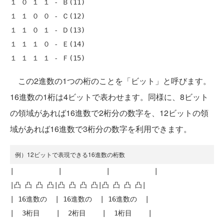
１ ０ １ １ - Ｂ(11)

１ １ ０ ０ - Ｃ(12)

１ １ ０ １ - Ｄ(13)

１ １ １ ０ - Ｅ(14)

この2進数の1つの桁のことを「ビット」と呼びます。
16進数の1桁は4ビットで表わせます。同様に、8ビット
の領域があれば16進数で2桁分の数字を、12ビットの領
域があれば16進数で3桁分の数字を利用できます。
例）12ビットで表現できる16進数の桁数
|           |           |           |

|凸 凸 凸 凸|凸 凸 凸 凸|凸 凸 凸 凸|

| 16進数の  | 16進数の  | 16進数の  |

|  3桁目    |  2桁目    |  1桁目    |
