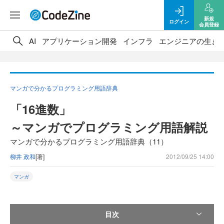
新規
ログイン
会員登録
AI
アプリケーション開発
インフラ
エンジニアの生き
マンガで分かるプログラミング用語辞典
「16進数」
～マンガでプログラミング用語解説
マンガで分かるプログラミング用語辞典（11）
柳井 政和
[著]
2012/09/25 14:00
マンガ
目次