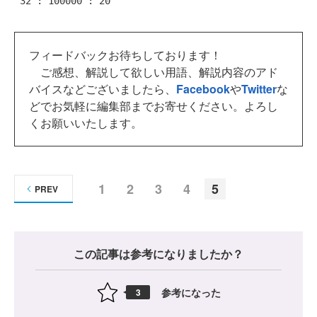
フィードバックお待ちしております！
ご感想、解説して欲しい用語、解説内容のアド
バイスなどございましたら、
Facebook
や
Twitter
な
どでお気軽に編集部までお寄せください。よろし
くお願いいたします。
1
2
3
4
5
PREV
この記事は参考になりましたか？
参考になった
3