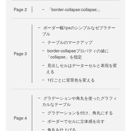
Page
2
「border-collapse:collapse;」
ボーダー幅1pxのシンプルなゼブラテー
ブル
テーブルのマークアップ
border-collapseプロパティの値に
Page
3
「collapse」を指定
見出しセルはデーターセルと表現を変
える
1行ごとに背景色を変える
グラデーションや角丸を使ったグラフィ
カルなテーブル
グラデーションを付け、角丸にする
Page
4
ボーダーでセルに立体感を出す
角丸を仕上げる