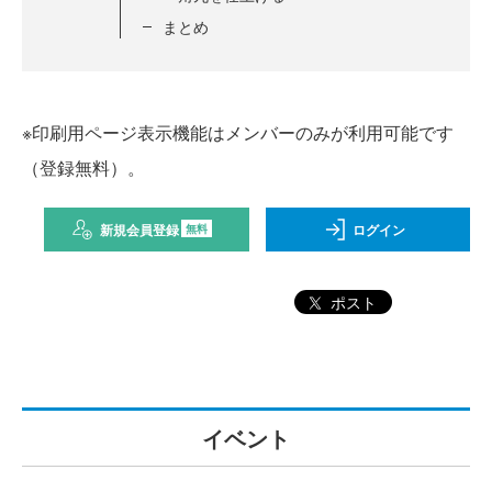
まとめ
※印刷用ページ表示機能はメンバーのみが利用可能です
（登録無料）。
新規会員登録
ログイン
無料
ポスト
イベント