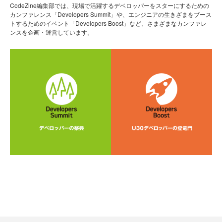
CodeZine編集部では、現場で活躍するデベロッパーをスターにするための
カンファレンス「Developers Summit」や、エンジニアの生きざまをブース
トするためのイベント「Developers Boost」など、さまざまなカンファレ
ンスを企画・運営しています。